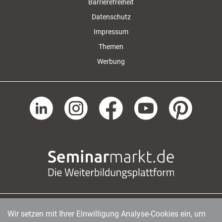
Barrierefreiheit
Datenschutz
Impressum
Themen
Werbung
Wir setzen mit Ihrer Einwilligung Analyse-Cookies ein, um
managerSeminare Verlags GmbH
|
Endenicher Str. 41
|