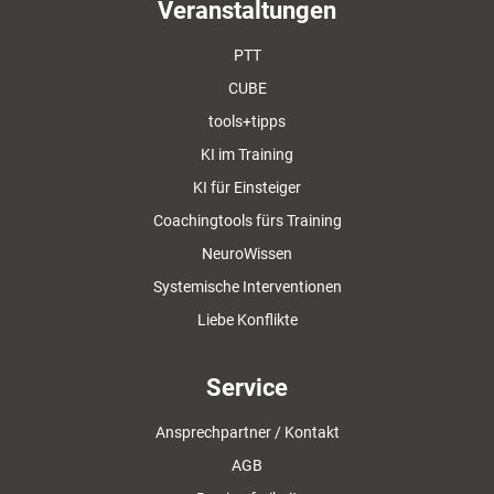
Veranstaltungen
PTT
CUBE
tools+tipps
KI im Training
KI für Einsteiger
Coachingtools fürs Training
NeuroWissen
Systemische Interventionen
Liebe Konflikte
Service
Ansprechpartner / Kontakt
AGB