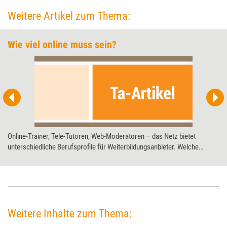
Weitere Artikel zum Thema:
Wie viel online muss sein?
Online-Trainer, Tele-Tutoren, Web-Moderatoren – das Netz bietet
unterschiedliche Berufsprofile für Weiterbildungsanbieter. Welche
Ausbildungen dafür infrage kommen, hat die Stiftung Warentest im März
2011 geprüft. Doch wann lohnt sich der Schritt ins Netz überhaupt?
Weitere Inhalte zum Thema: