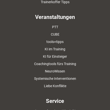
Trainerkoffer Tipps
Veranstaltungen
PTT
CUBE
tools+tipps
KI im Training
KI für Einsteiger
Coachingtools fürs Training
NeuroWissen
Systemische Interventionen
Liebe Konflikte
Service