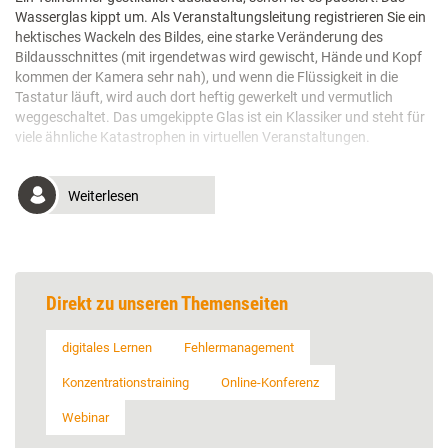
Wasserglas kippt um. Als Veranstaltungsleitung registrieren Sie ein
hektisches Wackeln des Bildes, eine starke Veränderung des
Bildausschnittes (mit irgendetwas wird gewischt, Hände und Kopf
kommen der Kamera sehr nah), und wenn die Flüssigkeit in die
Tastatur läuft, wird auch dort heftig gewerkelt und vermutlich
weggeschaltet. Das umgekippte Glas ist ein Klassiker und steht für
viele ähnliche Katastrophen in virtuellen Veranstaltungen.
Weiterlesen
Direkt zu unseren Themenseiten
digitales Lernen
Fehlermanagement
Konzentrationstraining
Online-Konferenz
Webinar