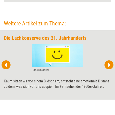
Weitere Artikel zum Thema:
Die Lachkonserve des 21. Jahrhunderts
iStock/zakokor
Kaum sitzen wir vor einem Bildschirm, entsteht eine emotionale Distanz
zu dem, was sich vor uns abspielt. Im Fernsehen der 1950er-Jahre
wurde dem mit eingespielten Lachern entgegengewirkt. Was
Weiterbildende sich heute von dieser Technik abschauen können, zeigt
Online-Trainerin Andrea Heitmann.