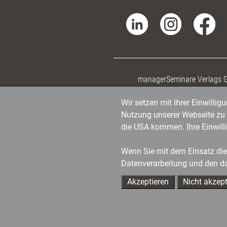
managerSeminare Verlags
Wir setzen mit Ihrer Einwilli
Nutzung unserer Webseite zu v
die USA kommen. Ihre Einwill
Wenn Sie mit dem Einsatz dies
Datenverarbeitung und den d
Akzeptieren
Nicht akzept
Ihre Ansprechpartner