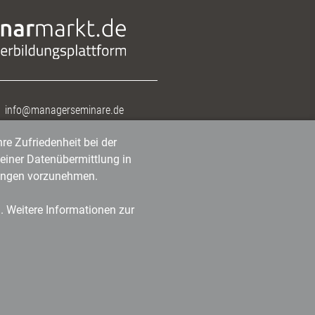
info@managerseminare.de
re Zufriedenheit bei der
einer Datenübermittlung in
tlungen vorzunehmen.
n. Weitere Informationen zur