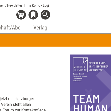
eren / Newsletter
Ihr Konto
/ Login
chaft/Abo
Verlag
jetzt der Harzburger
Verein steht allen
ls Forum zur Kontaktpflege