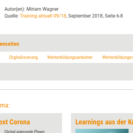
Autor(en): Miriam Wagner
Quelle:
Training aktuell 09/18
, September 2018, Seite 6-8
enseiten
Digitalisierung
Weiterbildungsanbieter
Weiterbildungs
ema:
ost Corona
Learnings aus der K
Global agierende Player,