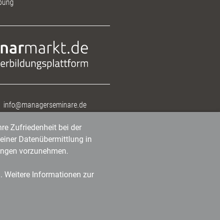
bung
info@managerseminare.de
re Zufriedenheit bei der
einer Datenübermittlung in
tlungen vorzunehmen.
n. Weitere Informationen zur