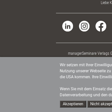
Liebe K
managerSeminare Verlags
Wir setzen mit Ihrer Einwilli
Nutzung unserer Webseite zu v
die USA kommen. Ihre Einwill
Wenn Sie mit dem Einsatz dies
Datenverarbeitung und den d
Akzeptieren
Nicht akzept