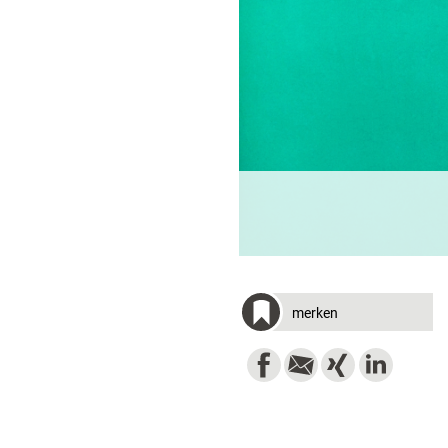
merken