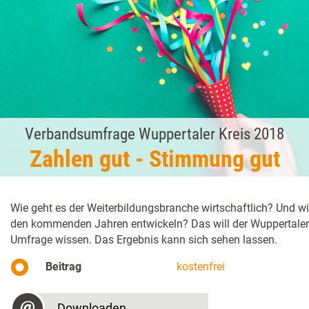
Verbandsumfrage Wuppertaler Kreis 2018
Zahlen gut - Stimmung gut
Wie geht es der Weiterbildungsbranche wirtschaftlich? Und wi
den kommenden Jahren entwickeln? Das will der Wuppertaler K
Umfrage wissen. Das Ergebnis kann sich sehen lassen.
Beitrag
kostenfrei
Downloaden