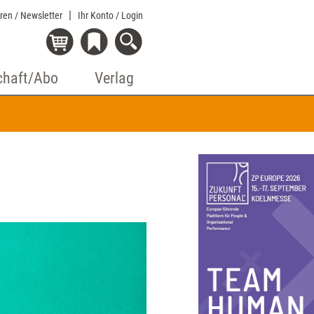
eren / Newsletter
Ihr Konto
/ Login
chaft/Abo
Verlag