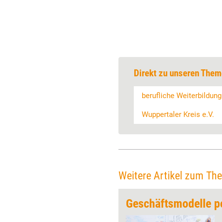
Direkt zu unseren Them
berufliche Weiterbildung
Wuppertaler Kreis e.V.
Weitere Artikel zum Th
'Technik für Menschen sicherer machen'
Geschäftsmodelle p
Jeden Monat gibt Training