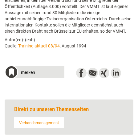
erschienen, in dem der Verband sich und seine Mitglieder der
Öffentlichkeit (Auflage 8.000) vorstellt. Der VMMT ist laut eigener
Aussage mit seinen rund 80 Mitgliedern die einzige
anbieterunabhängige Trainerorganisation Österreichs. Durch seine
internationalen Kontakte sollen die Mitglieder demnächst auch
einen direkten Draht nach Brüssel zur EU erhalten, so der VMMT.
Autor(en): (eab)
Quelle:
Training aktuell 08/94
, August 1994
merken
Direkt zu unseren Themenseiten
Verbandsmanagement