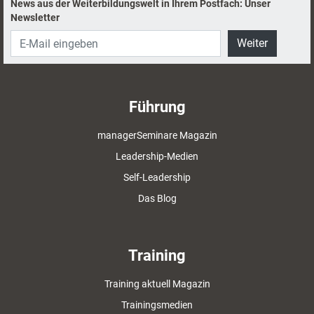
News aus der Weiterbildungswelt in Ihrem Postfach: Unser
Newsletter
Weiter
Führung
managerSeminare Magazin
Leadership-Medien
Self-Leadership
Das Blog
Training
Training aktuell Magazin
Trainingsmedien