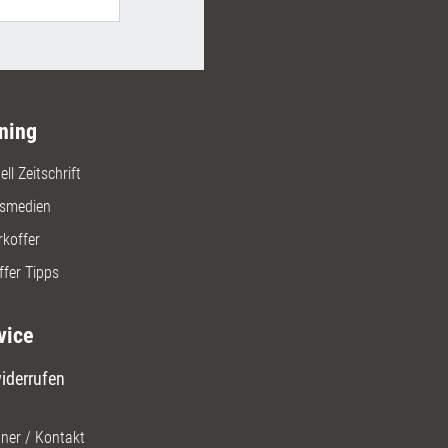
rkt.de finden Sie schnell
 Expertinnen und Experten für
iegen im Bereich der beruflichen
dung. Ideal als Erstinformation
ning
ll Zeitschrift
gsmedien
rkoffer
ffer Tipps
vice
iderrufen
ner / Kontakt