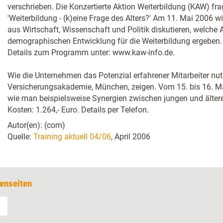
verschrieben. Die Konzertierte Aktion Weiterbildung (KAW) fr
'Weiterbildung - (k)eine Frage des Alters?' Am 11. Mai 2006 will
aus Wirtschaft, Wissenschaft und Politik diskutieren, welche
demographischen Entwicklung für die Weiterbildung ergeben. 
Details zum Programm unter: www.kaw-info.de.
Wie die Unternehmen das Potenzial erfahrener Mitarbeiter nut
Versicherungsakademie, München, zeigen. Vom 15. bis 16. Mai
wie man beispielsweise Synergien zwischen jungen und älteren
Kosten: 1.264,- Euro. Details per Telefon.
Autor(en): (com)
Quelle:
Training aktuell 04/06
, April 2006
enseiten