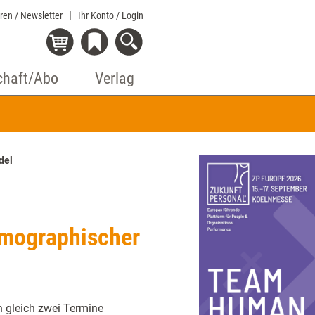
eren / Newsletter
Ihr Konto
/ Login
chaft/Abo
Verlag
del
mographischer
h gleich zwei Termine