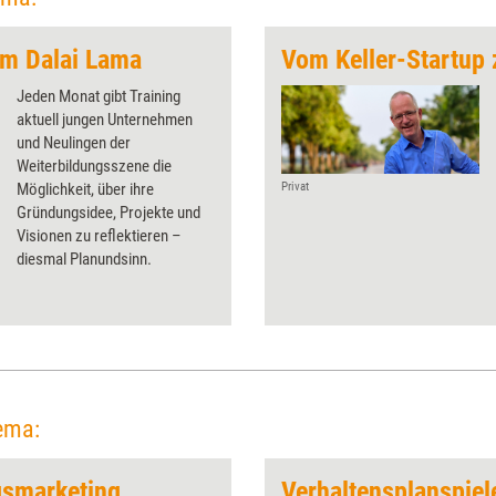
em Dalai Lama
Jeden Monat gibt Training
aktuell jungen Unternehmen
und Neulingen der
Weiterbildungsszene die
Möglichkeit, über ihre
Privat
Gründungsidee, Projekte und
Visionen zu ­reflektieren –
diesmal Planundsinn.
ema:
gsmarketing