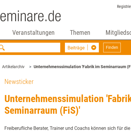
Registri
Veranstaltungen
Themen
Mitglieds
Beiträge
Finden
Artikelarchiv
Unternehmenssimulation 'Fabrik im Seminarraum (Fi
Newsticker
Unternehmenssimulation 'Fabri
Seminarraum (FiS)'
Freiberufliche Berater, Trainer und Coachs können sich für d