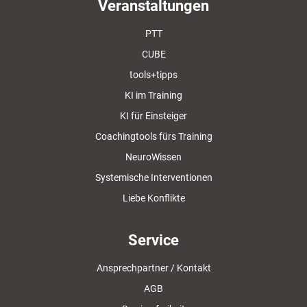
Veranstaltungen
PTT
CUBE
tools+tipps
KI im Training
KI für Einsteiger
Coachingtools fürs Training
NeuroWissen
Systemische Interventionen
Liebe Konflikte
Service
Ansprechpartner / Kontakt
AGB