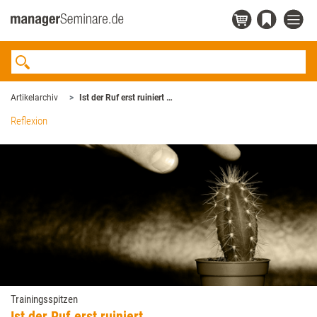
Artikelarchiv
Ist der Ruf erst ruiniert …
Reflexion
Trainingsspitzen
Ist der Ruf erst ruiniert …