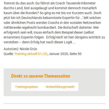
'Kennst du das auch: Du fährst als Coach Tausende Kilometer
durchs Land, bist ausgelaugt und kommst dennoch monatlich
kaum über die Runden? So ging es mir bis vor Kurzem auch. Doch
jetzt bin ich Deutschlands bekannteste Expertin für …' Mit solchen
oder ähnlichen Posts werden Coachs in den sozialen Netzwerken
mittlerweile regelrecht bombardiert. Die Botschaft dahinter: Wer
erfolgreich sein will, muss einfach dem Beispiel dieser (selbst
ernannten) Expertin folgen. Erfolg'reich' ist hier übrigens wörtlich zu
verstehen – denn Erfolg hat nach dieser Logik ...
Autor(en): Nicole Grün
Quelle:
Training aktuell 01/20
, Januar 2020, Seite 50
Direkt zu unseren Themenseiten
Trainingsspitzen
Weiterbildungsmarkt