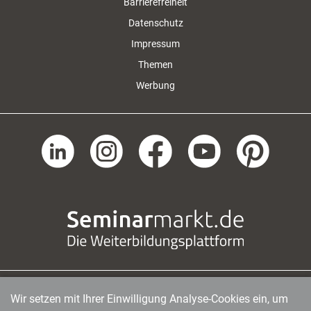
Barrierefreiheit
Datenschutz
Impressum
Themen
Werbung
Wir setzen mit Ihrer Einwilligung Analyse-Cookies ein, um
managerSeminare Verlags GmbH
|
Endenicher Str. 41
|