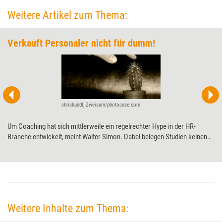
Weitere Artikel zum Thema:
Verkauft Personaler nicht für dumm!
chriskuddl, Zweisam/photocase.com
Um Coaching hat sich mittlerweile ein regelrechter Hype in der HR-
Branche entwickelt, meint Walter Simon. Dabei belegen Studien keinen
größeren Effekt als bei anderen Beratungs- und Trainings­formaten.
Weitere Inhalte zum Thema: