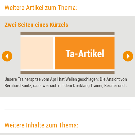
Weitere Artikel zum Thema:
Zwei Seiten eines Kürzels
Unsere Trainerspitze vom April hat Wellen geschlagen: Die Ansicht von
Bernhard Kuntz, dass wer sich mit dem Dreiklang Trainer, Berater und
Coach (TBC) schmückt, am Markt untergehen wird, hat zu einer
Widerrede des BDVT geführt, veröffentlicht im Mai. Dass beide Seiten
recht haben, findet unser Leser Günther Frosch.
Weitere Inhalte zum Thema: