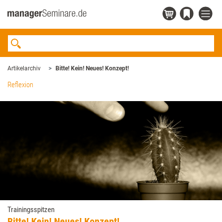
Artikelarchiv
Bitte! Kein! Neues! Konzept!
Reflexion
Trainingsspitzen
Bitte! Kein! Neues! Konzept!