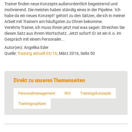
Trainer finden neue Konzepte außerordentlich begeisternd und
motivierend. Die meisten haben ständig eines in der Pipeline. 'Ich
habe da ein neues Konzept!' gehört zu den Sätzen, die ich in meiner
Arbeit mit Trainern am häufigsten zu Ohren bekomme.
Verehrte Trainer, ich muss Ihnen jetzt mal was sagen: Streichen Sie
diesen Satz aus Ihrem Wortschatz. Jetzt sofort! Er ist ein K.o. im
Gespräch mit einem Personaler...
Autor(en): Angelika Eder
Quelle:
Training aktuell 03/16
, März 2016, Seite 50
Direkt zu unseren Themenseiten
Personalmanagement
ROI
Trainingskonzepte
Trainingsspitzen