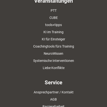
Veranstaltungen
PTT
CUBE
tools+tipps
KI im Training
KI für Einsteiger
Coachingtools fürs Training
NeuroWissen
Systemische Interventionen
Liebe Konflikte
Service
Ansprechpartner / Kontakt
AGB
Barrierefreiheit