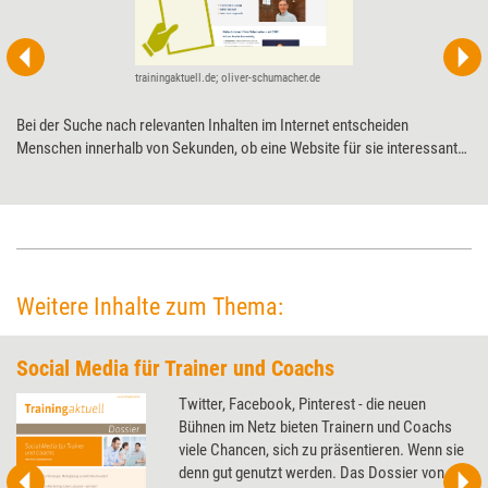
trainingaktuell.de; oliver-schumacher.de
Bei der Suche nach relevanten Inhalten im Internet entscheiden
Menschen innerhalb von Sekunden, ob eine Website für sie interessant
ist oder nicht. Dabei spielen bestimmte Denkmuster eine entscheidende
Rolle. Am Beispiel eines Verkaufstrainers wird aufgezeigt, wie
Trainerinnen, Berater und Coachs diese bei der Gestaltung ihrer Website
in Form von mentalen Ankerpunkten berücksichtigen können.
Weitere Inhalte zum Thema:
Social Media für Trainer und Coachs
Twitter, Facebook, Pinterest - die neuen
Bühnen im Netz bieten Trainern und Coachs
viele Chancen, sich zu präsentieren. Wenn sie
denn gut genutzt werden. Das Dossier von