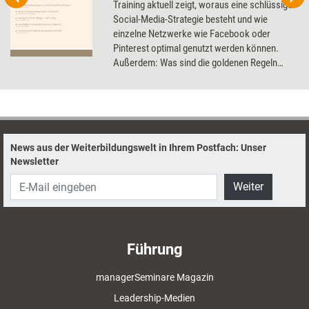
Training aktuell zeigt, woraus eine schlüssige
Social-Media-Strategie besteht und wie
einzelne Netzwerke wie Facebook oder
Pinterest optimal genutzt werden können.
Außerdem: Was sind die goldenen Regeln
eines erfolgreichen Blogs und wie setze ich
mich mit einer Videobotschaft ideal in Szene?
News aus der Weiterbildungswelt in Ihrem Postfach: Unser
Newsletter
Weiter
Führung
managerSeminare Magazin
Leadership-Medien