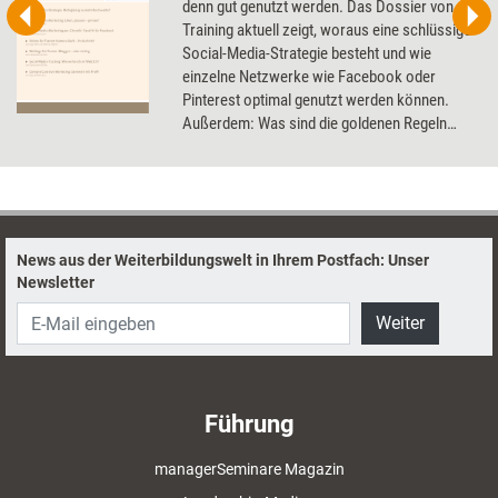
denn gut genutzt werden. Das Dossier von
Training aktuell zeigt, woraus eine schlüssige
Social-Media-Strategie besteht und wie
einzelne Netzwerke wie Facebook oder
Pinterest optimal genutzt werden können.
Außerdem: Was sind die goldenen Regeln
eines erfolgreichen Blogs und wie setze ich
mich mit einer Videobotschaft ideal in Szene?
News aus der Weiterbildungswelt in Ihrem Postfach: Unser
Newsletter
Weiter
Führung
managerSeminare Magazin