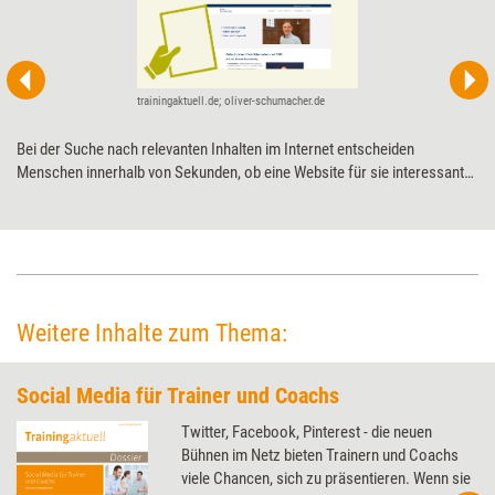
trainingaktuell.de; oliver-schumacher.de
Bei der Suche nach relevanten Inhalten im Internet entscheiden
Menschen innerhalb von Sekunden, ob eine Website für sie interessant
ist oder nicht. Dabei spielen bestimmte Denkmuster eine entscheidende
Rolle. Am Beispiel eines Verkaufstrainers wird aufgezeigt, wie
Trainerinnen, Berater und Coachs diese bei der Gestaltung ihrer Website
in Form von mentalen Ankerpunkten berücksichtigen können.
Weitere Inhalte zum Thema:
Social Media für Trainer und Coachs
Twitter, Facebook, Pinterest - die neuen
Bühnen im Netz bieten Trainern und Coachs
viele Chancen, sich zu präsentieren. Wenn sie