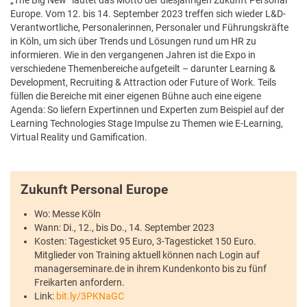
„The Big New“ lautet das Motto der diesjährigen Zukunft Personal
Europe. Vom 12. bis 14. September 2023 treffen sich wieder L&D-
Verantwortliche, Personalerinnen, Personaler und Führungskräfte
in Köln, um sich über Trends und Lösungen rund um HR zu
informieren. Wie in den vergangenen Jahren ist die Expo in
verschiedene Themenbereiche aufgeteilt – darunter Learning &
Development, Recruiting & Attraction oder Future of Work. Teils
füllen die Bereiche mit einer eigenen Bühne auch eine eigene
Agenda: So liefern Expertinnen und Experten zum Beispiel auf der
Learning Technologies Stage Impulse zu Themen wie E-Learning,
Virtual Reality und Gamification.
Zukunft Personal Europe
Wo: Messe Köln
Wann: Di., 12., bis Do., 14. September 2023
Kosten: Tagesticket 95 Euro, 3-Tagesticket 150 Euro.
Mitglieder von Training aktuell können nach Login auf
managerseminare.de in ihrem Kundenkonto bis zu fünf
Freikarten anfordern.
Link:
bit.ly/3PKNaGC