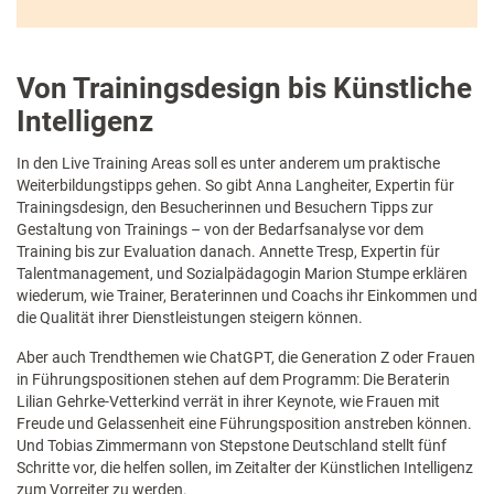
Von Trainingsdesign bis Künstliche
Intelligenz
In den Live Training Areas soll es unter anderem um praktische
Weiterbildungstipps gehen. So gibt Anna Langheiter, Expertin für
Trainingsdesign, den Besucherinnen und Besuchern Tipps zur
Gestaltung von Trainings – von der Bedarfsanalyse vor dem
Training bis zur Evaluation danach. Annette Tresp, Expertin für
Talentmanagement, und Sozialpädagogin Marion Stumpe erklären
wiederum, wie Trainer, Beraterinnen und Coachs ihr Einkommen und
die Qualität ihrer Dienstleistungen steigern können.
Aber auch Trendthemen wie ChatGPT, die Generation Z oder Frauen
in Führungspositionen stehen auf dem Programm: Die Beraterin
Lilian Gehrke-Vetterkind verrät in ihrer Keynote, wie Frauen mit
Freude und Gelassenheit eine Führungsposition anstreben können.
Und Tobias Zimmermann von Stepstone Deutschland stellt fünf
Schritte vor, die helfen sollen, im Zeitalter der Künstlichen Intelligenz
zum Vorreiter zu werden.