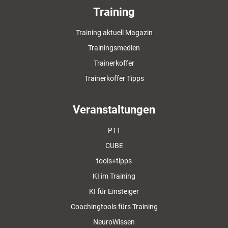
Training
Training aktuell Magazin
Trainingsmedien
Trainerkoffer
Trainerkoffer Tipps
Veranstaltungen
PTT
CUBE
tools+tipps
KI im Training
KI für Einsteiger
Coachingtools fürs Training
NeuroWissen