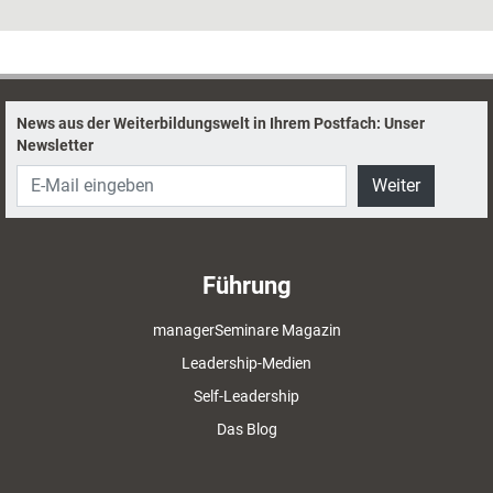
Vordermann? Das Dossier zeigt, wie die
eigene Internationalisierung gelingt.
News aus der Weiterbildungswelt in Ihrem Postfach: Unser
Newsletter
Weiter
Führung
managerSeminare Magazin
Leadership-Medien
Self-Leadership
Das Blog