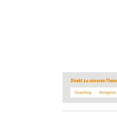
Direkt zu unseren Them
Coaching
Kongress