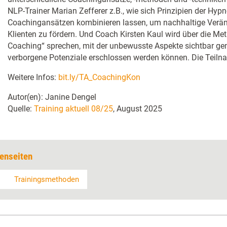
NLP-Trainer Marian Zefferer z.B., wie sich Prinzipien der Hy
Coachingansätzen kombinieren lassen, um nachhaltige Verän
Klienten zu fördern. Und Coach Kirsten Kaul wird über die Me
Coaching“ sprechen, mit der unbewusste Aspekte sichtbar g
verborgene Potenziale erschlossen werden können. Die Teilna
Weitere Infos:
bit.ly/TA_CoachingKon
Autor(en): Janine Dengel
Quelle:
Training aktuell 08/25
, August 2025
enseiten
Trainingsmethoden