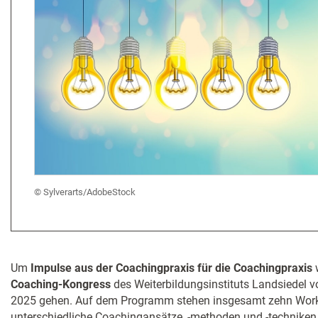
Sylverarts/AdobeStock
Um
Impulse aus der Coachingpraxis für die Coachingpraxis
Coaching-Kongress
des Weiterbildungsinstituts Landsiedel 
2025 gehen. Auf dem Programm stehen insgesamt zehn Work
unterschiedliche Coachingansätze, -methoden und -techniken 