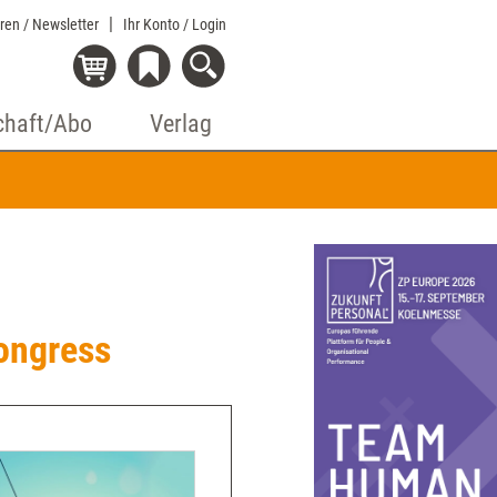
eren / Newsletter
Ihr Konto
/ Login
chaft/Abo
Verlag
ongress