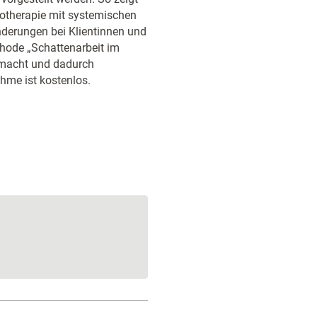
pnotherapie mit systemischen
derungen bei Klientinnen und
thode „Schattenarbeit im
emacht und dadurch
hme ist kostenlos.