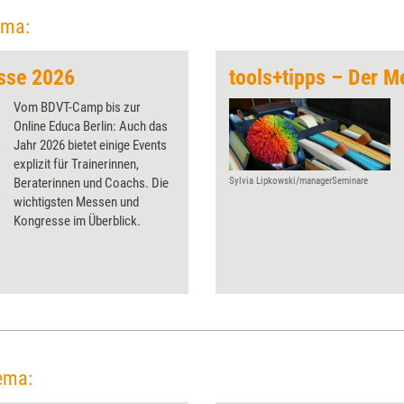
ema:
sse 2026
tools+tipps – Der 
Vom BDVT-Camp bis zur
Online Educa Berlin: Auch das
Jahr 2026 bietet einige Events
explizit für Trainerinnen,
Beraterinnen und Coachs. Die
Sylvia Lipkowski/managerSeminare
wichtigsten Messen und
Kongresse im Überblick.
ema: