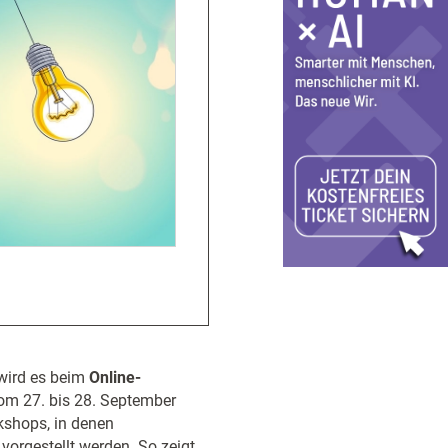
wird es beim
Online-
vom 27. bis 28. September
shops, in denen
vorgestellt werden. So zeigt