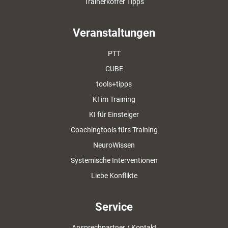
Trainerkoffer Tipps
Veranstaltungen
PTT
CUBE
tools+tipps
KI im Training
KI für Einsteiger
Coachingtools fürs Training
NeuroWissen
Systemische Interventionen
Liebe Konflikte
Service
Ansprechpartner / Kontakt