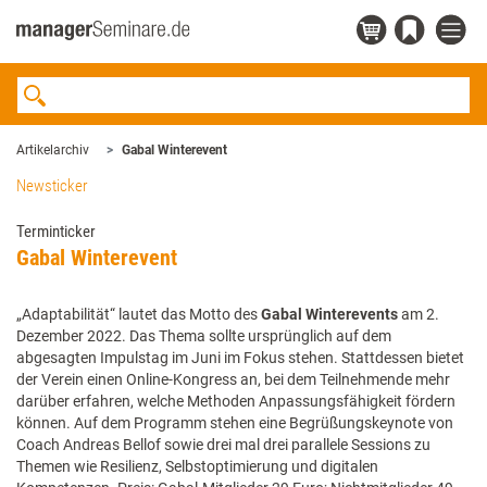
Artikelarchiv
Gabal Winterevent
Newsticker
Terminticker
Gabal Winterevent
„Adaptabilität“ lautet das Motto des
Gabal Winterevents
am 2.
Dezember 2022. Das Thema sollte ursprünglich auf dem
abgesagten Impulstag im Juni im Fokus stehen. Stattdessen bietet
der Verein einen Online-Kongress an, bei dem Teilnehmende mehr
darüber erfahren, welche Methoden Anpassungsfähigkeit fördern
können. Auf dem Programm stehen eine Begrüßungskeynote von
Coach Andreas Bellof sowie drei mal drei parallele Sessions zu
Themen wie Resilienz, Selbstoptimierung und digitalen