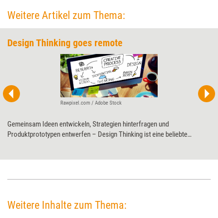
Weitere Artikel zum Thema:
Design Thinking goes remote
Rawpixel.com / Adobe Stock
Gemeinsam Ideen entwickeln, Strategien hinterfragen und
Produktprototypen entwerfen – Design Thinking ist eine beliebte
Methode bei allerlei Problemstellungen. Ingrid Gerstbach erklärt, worauf
es bei der Moderation von virtuellen Design-Thinking-Workshops
ankommt.
Weitere Inhalte zum Thema: