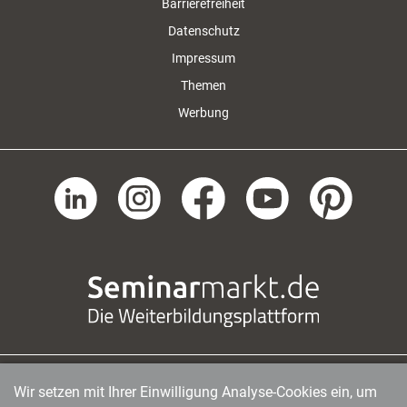
Barrierefreiheit
Datenschutz
Impressum
Themen
Werbung
Wir setzen mit Ihrer Einwilligung Analyse-Cookies ein, um
managerSeminare Verlags GmbH
|
Endenicher Str. 41
|