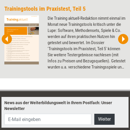
Trainingstools im Praxistest, Teil 5
Die Training aktuell-Redaktion nimmt einmal im
Monat neue Trainingstools kritisch unter die
Lupe: Software, Methodensets, Spiele & Co.
werden auf ihren praktischen Nutzen hin
getestet und bewertet. Im Dossier
'Trainingstools im Praxistest, Teil 5' können
Sie weitere Testergebnisse nachlesen (mit
Infos zu Preisen und Bezugsquellen). Getestet
wurden u.a. verschiedene Trainingsspiele und
Kartensets, eine Trainings-DVD und ein
Präsentationstool.
News aus der Weiterbildungswelt in Ihrem Postfach: Unser
Newsletter
Weiter