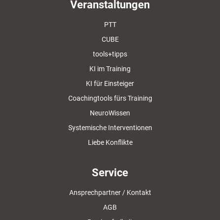
Veranstaltungen
PTT
CUBE
tools+tipps
KI im Training
KI für Einsteiger
Coachingtools fürs Training
NeuroWissen
Systemische Interventionen
Liebe Konflikte
Service
Ansprechpartner / Kontakt
AGB