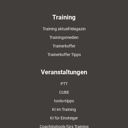
Training
Training aktuell Magazin
Trainingsmedien
Trainerkoffer
Trainerkoffer Tipps
Veranstaltungen
PTT
CUBE
tools+tipps
KI im Training
KI für Einsteiger
Coachingtools fürs Training