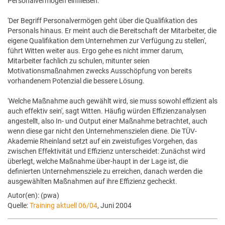
Personalvermögen einfließen.
'Der Begriff Personalvermögen geht über die Qualifikation des
Personals hinaus. Er meint auch die Bereitschaft der Mitarbeiter, die
eigene Qualifikation dem Unternehmen zur Verfügung zu stellen',
führt Witten weiter aus. Ergo gehe es nicht immer darum,
Mitarbeiter fachlich zu schulen, mitunter seien
Motivationsmaßnahmen zwecks Ausschöpfung von bereits
vorhandenem Potenzial die bessere Lösung.
'Welche Maßnahme auch gewählt wird, sie muss sowohl effizient als
auch effektiv sein', sagt Witten. Häufig würden Effizienzanalysen
angestellt, also In- und Output einer Maßnahme betrachtet, auch
wenn diese gar nicht den Unternehmenszielen diene. Die TÜV-
Akademie Rheinland setzt auf ein zweistufiges Vorgehen, das
zwischen Effektivität und Effizienz unterscheidet: Zunächst wird
überlegt, welche Maßnahme über-haupt in der Lage ist, die
definierten Unternehmensziele zu erreichen, danach werden die
ausgewählten Maßnahmen auf ihre Effizienz gecheckt.
Autor(en): (pwa)
Quelle:
Training aktuell 06/04
, Juni 2004