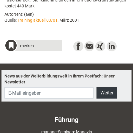
Fusionsarbeit'. Die Teilnahme an den Informationsveranstaltungen
kostet 440 Mark.
Autor(en): (aen)
Quelle:
Training aktuell 03/01
, März 2001
merken
News aus der Weiterbildungswelt in Ihrem Postfach: Unser
Newsletter
Weiter
Führung
managerSeminare Magazin