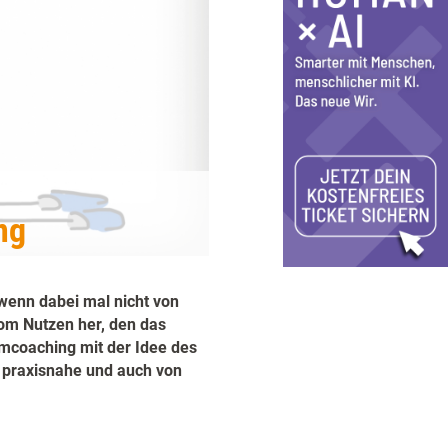
ng
wenn dabei mal nicht von
om Nutzen her, den das
mcoaching mit der Idee des
t praxisnahe und auch von