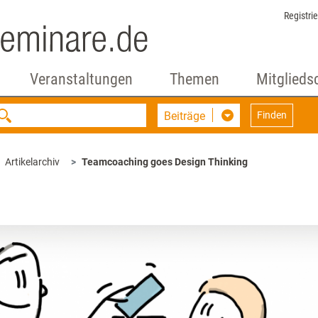
Registri
Veranstaltungen
Themen
Mitglieds
Beiträge
Finden
Artikelarchiv
Teamcoaching goes Design Thinking