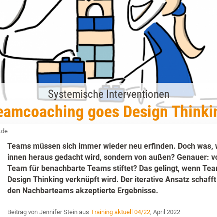
Systemische Interventionen
eamcoaching goes Design Thinki
.de
Teams müssen sich immer wieder neu erfinden. Doch was, 
innen heraus gedacht wird, sondern von außen? Genauer: v
Team für benachbarte Teams stiftet? Das gelingt, wenn Tea
Design Thinking verknüpft wird. Der iterative Ansatz schaff
den Nachbarteams akzeptierte Ergebnisse.
Beitrag von Jennifer Stein aus
Training aktuell 04/22
, April 2022