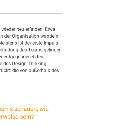
wieder neu erfinden. Etwa
in der Organisation wandeln
Meistens ist der erste Impuls
rfindung des Teams gelingen,
er entgegengesetzten
e des Design Thinking
rückt: die von außerhalb des
teams schauen, wie
rweise sein?