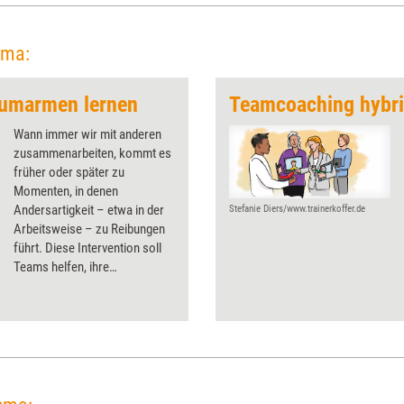
ema:
 umarmen lernen
Teamcoaching hybr
Wann immer wir mit anderen
zusammenarbeiten, kommt es
früher oder später zu
Momenten, in denen
Andersartigkeit – etwa in der
Stefanie Diers/www.trainerkoffer.de
Arbeitsweise – zu Reibungen
führt. Diese Intervention soll
Teams helfen, ihre
Unterschiedlichkeiten als
Bereicherung zu erkennen.