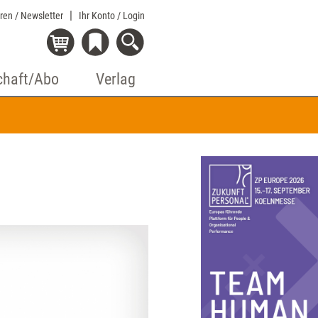
eren / Newsletter
Ihr Konto
/ Login
chaft/Abo
Verlag