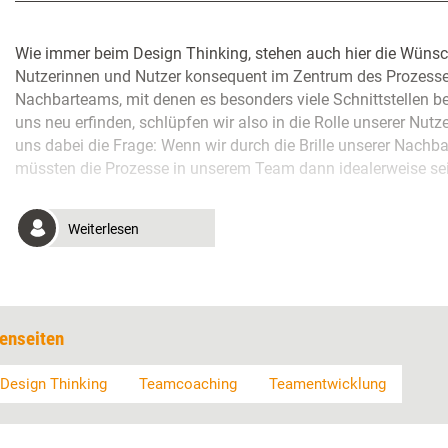
Wie immer beim Design Thinking, stehen auch hier die Wünsc
Nutzerinnen und Nutzer konsequent im Zentrum des Prozesses
Nachbarteams, mit denen es besonders viele Schnittstellen bei
uns neu erfinden, schlüpfen wir also in die Rolle unserer Nutz
uns dabei die Frage: Wenn wir durch die Brille unserer Nach
müssten die Prozesse in unserem Team dann idealerweise se
Weiterlesen
enseiten
Design Thinking
Teamcoaching
Teamentwicklung