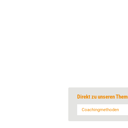
Direkt zu unseren Them
Coachingmethoden