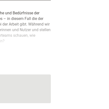
he und Bedürfnisse der
 – in diesem Fall die der
 der Arbeit gibt. Während wir
erinnen und Nutzer und stellen
barteams schauen, wie
in?