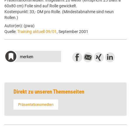
Präsentationsmedien. Insgesamt 20 Meter (entspricht 25 Blatt à
60x80 cm) Folie sind auf Rolle gewickelt.
Kostenpunkt: 33,- DM pro Rolle. (Mindestabnahme sind neun
Rollen.)
Autor(en): (pwa)
Quelle:
Training aktuell 09/01
, September 2001
merken
Direkt zu unseren Themenseiten
Präsentationsmedien