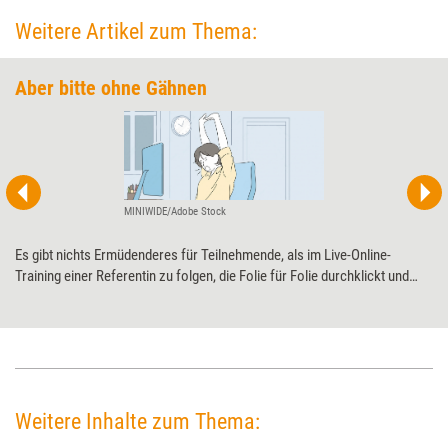
Weitere Artikel zum Thema:
Aber bitte ohne Gähnen
MINIWIDE/Adobe Stock
Es gibt nichts Ermüdenderes für Teilnehmende, als im Live-Online-
Training einer Referentin zu folgen, die Folie für Folie durchklickt und
monoton präsentiert. Wie sich Inhalte spannender vermitteln lassen,
zeigt Live-Online-Expertin Inga Geisler anhand bewährter Tools und
Kniffe.
Weitere Inhalte zum Thema: