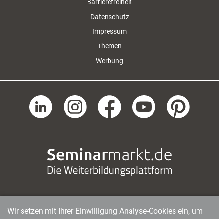
Barrierefreiheit
Datenschutz
Impressum
Themen
Werbung
Wir setzen mit Ihrer Einwilligung Analyse-Cookies ein, um
managerSeminare Verlags GmbH
|
Endenicher Str. 41
|