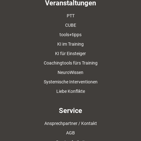
Veranstaltungen
PTT
CUBE
tools+tipps
KI im Training
KI für Einsteiger
Coachingtools fürs Training
NeuroWissen
Systemische Interventionen
Liebe Konflikte
Service
Ansprechpartner / Kontakt
AGB