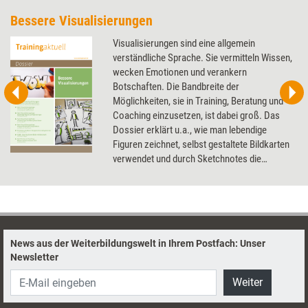
Bessere Visualisierungen
Visualisierungen sind eine allgemein
verständliche Sprache. Sie vermitteln Wissen,
wecken Emotionen und verankern
Botschaften. Die Bandbreite der
Möglichkeiten, sie in Training, Beratung und
Coaching einzusetzen, ist dabei groß. Das
Dossier erklärt u.a., wie man lebendige
Figuren zeichnet, selbst gestaltete Bildkarten
verwendet und durch Sketchnotes die
Beziehung zum Coachee verbessert.
News aus der Weiterbildungswelt in Ihrem Postfach: Unser
Newsletter
Weiter