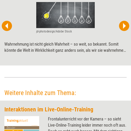
jd-photodesign/Adobe Stock
Wahrnehmung ist nicht gleich Wahrheit – so weit, so bekannt. Somit
könnte die Welt in Wirklichkeit ganz anders sein, als wir sie wahrnehmen.
Warum dieser Umstand keineswegs ein Grund zur Sorge ist und wie eine
solche ver-rückte Welt zum Lernen beiträgt.
Weitere Inhalte zum Thema:
Interaktionen im Live-Online-Training
Frontalunterricht vor der Kamera – so sieht
Live-Online-Training leider immer noch oft aus.