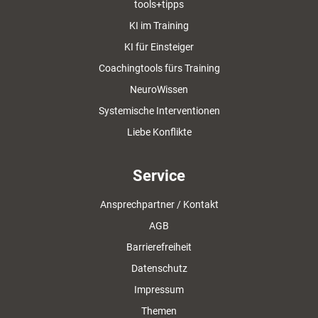
tools+tipps
KI im Training
KI für Einsteiger
Coachingtools fürs Training
NeuroWissen
Systemische Interventionen
Liebe Konflikte
Service
Ansprechpartner / Kontakt
AGB
Barrierefreiheit
Datenschutz
Impressum
Themen