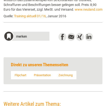
wodurch das Zusammenspiel von Strichstärken für Outlines,
Schraffuren und Beschriftungen besser gelingen soll. Preis: 8,90
Euro für das Viererset, zzgl. MwSt. und Versand.
www.neuland.com
Quelle:
Training aktuell 01/16
, Januar 2016
merken
Direkt zu unseren Themenseiten
Flipchart
Präsentation
Zeichnung
Weitere Artikel zum Thema: