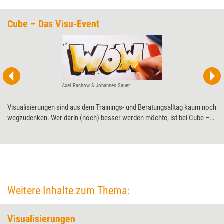
Cube – Das Visu-Event
Axel Rachow & Johannes Sauer
Visualisierungen sind aus dem Trainings- und Beratungsalltag kaum noch
wegzudenken. Wer darin (noch) besser werden möchte, ist bei Cube –
Das Visu-Event genau richtig: Einen Tag lang verraten Profis der
Visualisierungsszene ihre Tipps und Tricks.
Weitere Inhalte zum Thema:
Visualisierungen