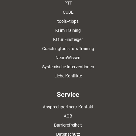
PTT
CUBE
tools+tipps
KI im Training
KI für Einsteiger
Coachingtools fürs Training
NeuroWissen
Systemische Interventionen
Liebe Konflikte
Service
Ansprechpartner / Kontakt
AGB
Barrierefreiheit
Datenschutz