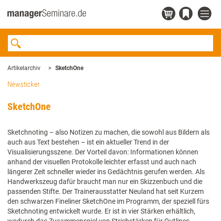
Artikelarchiv
SketchOne
Newsticker
SketchOne
Sketchnoting – also Notizen zu machen, die sowohl aus Bildern als
auch aus Text bestehen – ist ein aktueller Trend in der
Visualisierungsszene. Der Vorteil davon: Informationen können
anhand der visuellen Protokolle leichter erfasst und auch nach
längerer Zeit schneller wieder ins Gedächtnis gerufen werden. Als
Handwerkszeug dafür braucht man nur ein Skizzenbuch und die
passenden Stifte. Der Trainerausstatter Neuland hat seit Kurzem
den schwarzen Fineliner SketchOne im Programm, der speziell fürs
Sketchnoting entwickelt wurde. Er ist in vier Stärken erhältlich,