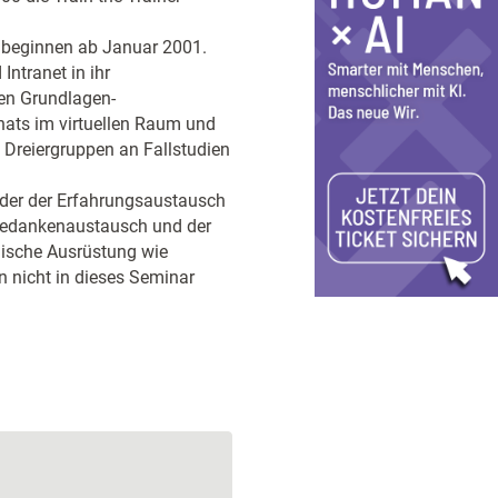
s beginnen ab Januar 2001.
Intranet in ihr
en Grundlagen-
hats im virtuellen Raum und
 Dreiergruppen an Fallstudien
n der der Erfahrungsaustausch
 Gedankenaustausch und der
ische Ausrüstung wie
n nicht in dieses Seminar