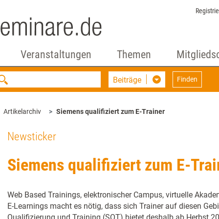
Registri
Veranstaltungen
Themen
Mitglieds
Beiträge
Finden
Artikelarchiv
Siemens qualifiziert zum E-Trainer
Newsticker
Siemens qualifiziert zum E-Trai
Web Based Trainings, elektronischer Campus, virtuelle Akade
E-Learnings macht es nötig, dass sich Trainer auf diesen Geb
Qualifizierung und Training (SQT) bietet deshalb ab Herbst 200