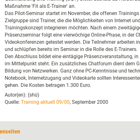
Maßnahme 'Fit als E-Trainer' an.
Das Pilot-Seminar startet im November, die offenen Training
Zielgruppe sind Trainer, die die Möglichkeiten von Internet und 
Trainingskonzept integrieren möchten. Nach einem zweitägig
Präsenzseminar folgt eine vierwöchige Online-Phase, in der C
Videokonferenzen getestet werden. Die Teilnehmer arbeiten in
und schlüpfen bereits im Seminar in die Rolle des E-Trainers.
Den Abschluss bildet eine eintägige Präsenzveranstaltung, i
im Mittelpunkt steht. Ein zusätzliches Chatforum dient dem
Bildung von Netzwerken. Ganz ohne PC-Kenntnisse und techn
Notebook, Internetzugang und Videokarte sollten Interessente
gehen. Die Kosten betragen 1.300 Euro.
Autor(en): (shü)
Quelle:
Training aktuell 09/00
, September 2000
enseiten