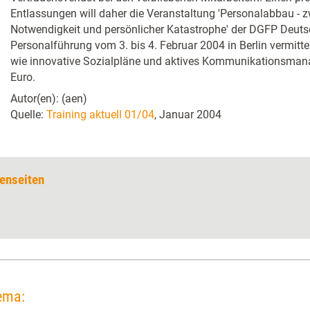
Entlassungen will daher die Veranstaltung 'Personalabbau - z
Notwendigkeit und persönlicher Katastrophe' der DGFP Deuts
Personalführung vom 3. bis 4. Februar 2004 in Berlin vermit
wie innovative Sozialpläne und aktives Kommunikationsmana
Euro.
Autor(en): (aen)
Quelle:
Training aktuell 01/04
, Januar 2004
enseiten
ema: