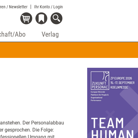
eren / Newsletter
Ihr Konto
/ Login
chaft/Abo
Verlag
 anstehen. Der Personalabbau
er gesprochen. Die Folge:
rofessionellen Umgang mit