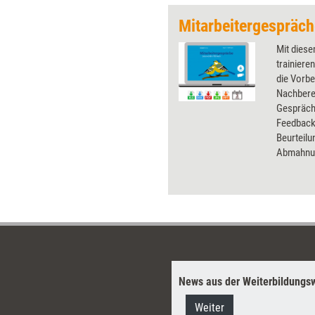
Mit dies
trainiere
die Vorbe
Nachbere
Gespräch
Feedback
Beurteilu
Abmahnu
News aus der Weiterbildungsw
Weiter