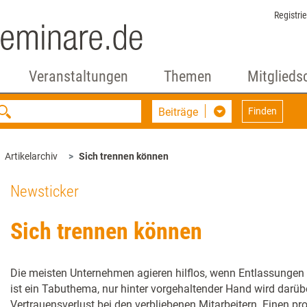
Registri
Veranstaltungen
Themen
Mitglieds
Beiträge
Finden
Artikelarchiv
Sich trennen können
Newsticker
Sich trennen können
Die meisten Unternehmen agieren hilflos, wenn Entlassungen
ist ein Tabuthema, nur hinter vorgehaltender Hand wird darüb
Vertrauensverlust bei den verbliebenen Mitarbeitern. Einen p