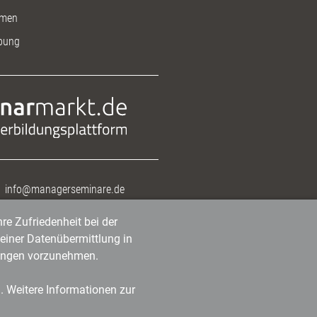
men
bung
info@managerseminare.de
re Zufriedenheit bei der
einer Datenübermittlung in
tlungen vorzunehmen.
n. Weitere Informationen zur