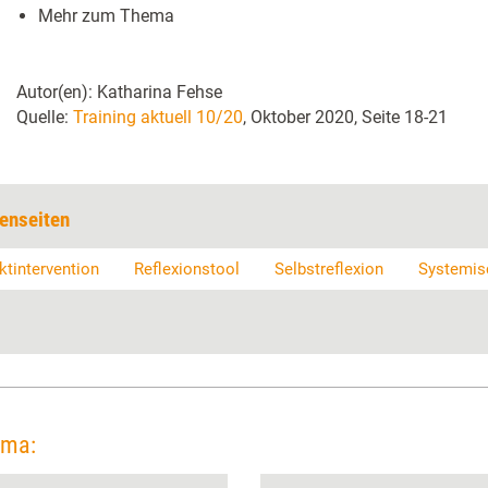
Mehr zum Thema
Autor(en): Katharina Fehse
Quelle:
Training aktuell 10/20
, Oktober 2020, Seite 18-21
enseiten
ktintervention
Reflexionstool
Selbstreflexion
Systemis
ema: