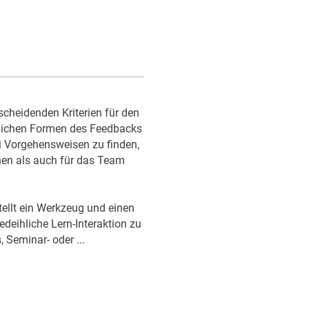
scheidenden Kriterien für den
iedlichen Formen des Feedbacks
i Vorgehensweisen zu finden,
nen als auch für das Team
tellt ein Werkzeug und einen
deihliche Lern-Interaktion zu
 Seminar- oder ...