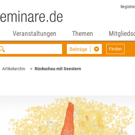
Registri
Veranstaltungen
Themen
Mitglieds
Beiträge
Finden
Artikelarchiv
Rückschau mit Seestern