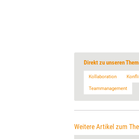
Direkt zu unseren Them
Kollaboration
Konfli
Teammanagement
Weitere Artikel zum Th