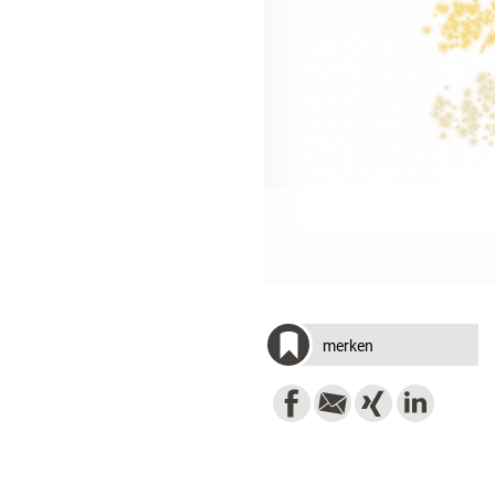
merken