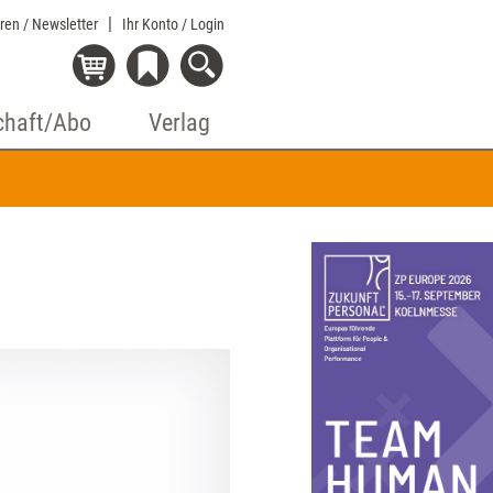
eren / Newsletter
Ihr Konto
/ Login
chaft/Abo
Verlag