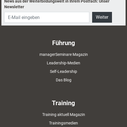
News aus der Weiterbildungswelt in Ihrem Postfach: Unser
Newsletter
Weiter
Führung
managerSeminare Magazin
Leadership-Medien
Self-Leadership
Das Blog
Training
Training aktuell Magazin
Trainingsmedien