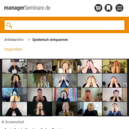
Artikelarchiv
Spielerisch entspannen
Inspiration
© Screenshot