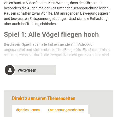
vielen bunten Videofenster. Kein Wunder, dass der Körper und
besonders die Augen mit der Zeit unter der Beanspruchung leiden.
Pausen schaffen zwar Abhilfe. Mit anregenden Bewegungsspielen
und bewussten Entspannungsübungen lässt sich die Entlastung
aber auch ins Training einbinden.
Spiel 1: Alle Vögel fliegen hoch
Bei diesem Spiel haben alle Teilnehmenden ihr Videobild
angeschaltet und stellen sich vor ihre Endgeräte. Es ist dabei nicht
schlimm, wenn sie durch die Perspektive nicht ganz zu sehen sind.
Weiterlesen
Direkt zu unseren Themenseiten
digitales Lernen
Entspannungstechniken