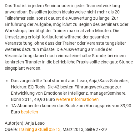
Das Tool ist in jedem Seminar oder in jeder Teamentwicklung
anwendbar. Es sollten jedoch idealerweise nicht mehr als 20
Teilnehmer sein, sonst dauert die Auswertung zu lange. Zur
Einführung der Aufgabe, möglichst zu Beginn des Seminars oder
Workshops, benötigt der Trainer maximal zehn Minuten. Die
Umsetzung erfolgt fortlaufend während der gesamten
Veranstaltung, ohne dass der Trainer oder Veranstaltungsleiter
weiteres dazu tun müsste. Die Auswertung am Ende der
Veranstaltung dauert noch einmal eine halbe Stunde, bei einem
konkreten Transfer in die betriebliche Praxis sollte eine gute Stunde
eingeplant werden.
Das vorgestellte Tool stammt aus: Leao, Anja/Sass-Schreiber,
Heidrun: EQ-Tools. Die 42 besten Führungswerkzeuge zur
Entwicklung von Emotionaler Intelligenz, managerSeminare,
Bonn 2011, 49,90 Euro
weitere Informationen
TA-Abonnenten können das Buch zum Vorzugspreis von 39,90
Euro
bestellen
Autor(en): Anja Leao
Quelle:
Training aktuell 03/13
, März 2013, Seite 27-29