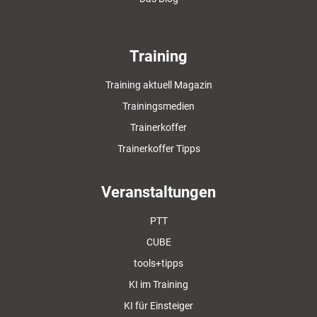
Training
Training aktuell Magazin
Trainingsmedien
Trainerkoffer
Trainerkoffer Tipps
Veranstaltungen
PTT
CUBE
tools+tipps
KI im Training
KI für Einsteiger