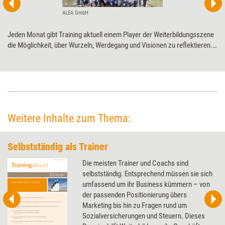
ALEA GmbH
Jeden Monat gibt Training aktuell einem Player der Weiterbildungsszene
die Möglichkeit, über Wurzeln, Werdegang und Visionen zu ­reflektieren.
Diesmal der ALEA GmbH zum 25-jährigen ­Jubiläum.
Weitere Inhalte zum Thema:
Selbstständig als Trainer
Die meisten Trainer und Coachs sind
selbstständig. Entsprechend müssen sie sich
umfassend um ihr Business kümmern – von
der passenden Positionierung übers
Marketing bis hin zu Fragen rund um
Sozialversicherungen und Steuern. Dieses