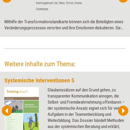
trainingaktuell.de; Marc Oliver, Geeta
Chatterjee
Mithilfe der Transformationslandkarte können sich die Beteiligten eines
Veränderungsprozesses verorten und ihre Emotionen diskutieren. Sie
kann in allen Phasen des Prozesses, auch mehrfach, eingesetzt und
flexibel an die individuellen Bedürfnisse eines Auftrags angepasst
werden.
Weitere Inhalte zum Thema:
Systemische Interventionen 5
Glaubenssätzen auf den Grund gehen, zu
transparenter Kommunikation anregen, die
Selbst- und Fremdwahrnehmung offenbaren –
der systemische Ansatz eignet sich für viele
Aufgaben in der Teamentwicklung und
Weiterbildung. Das Dossier bündelt Methoden
aus der systemischen Beratung und erklärt,