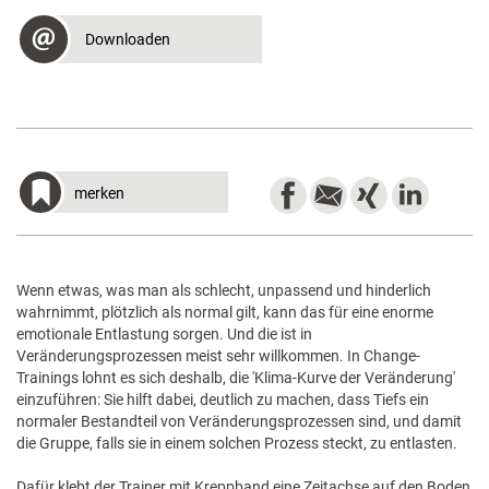
Downloaden
merken
Wenn etwas, was man als schlecht, unpassend und hinderlich
wahrnimmt, plötzlich als normal gilt, kann das für eine enorme
emotionale Entlastung sorgen. Und die ist in
Veränderungsprozessen meist sehr willkommen. In Change-
Trainings lohnt es sich deshalb, die 'Klima-Kurve der Veränderung'
einzuführen: Sie hilft dabei, deutlich zu machen, dass Tiefs ein
normaler Bestandteil von Veränderungsprozessen sind, und damit
die Gruppe, falls sie in einem solchen Prozess steckt, zu entlasten.
Dafür klebt der Trainer mit Kreppband eine Zeitachse auf den Boden