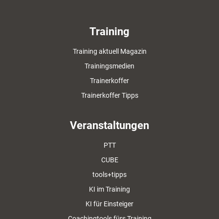
Training
Training aktuell Magazin
Trainingsmedien
Trainerkoffer
Trainerkoffer Tipps
Veranstaltungen
PTT
CUBE
tools+tipps
KI im Training
KI für Einsteiger
Coachingtools fürs Training