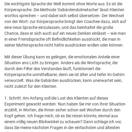
Die wichtigste Sprache der Welt kommt ohne Worte aus: Es ist die
Körpersprache. Die Methode 'Gebärdendolmetscher' lässt Klienten
wortlos sprechen – und dabei sich selbst übersetzen. Der Wechsel
von der Wort- zur Körpersprache bringt den Coachee dazu, sich auf
eine neue Sprache einzulassen, und das beinhaltet die große
Chance, dass er sich auch auf ein neues Denken einlässt – wie man
in einer Fremdsprache oft Befindlichkeiten ausdrückt, die man in
seiner Muttersprache nicht hätte ausdrücken wollen oder können.
Mit dieser Übung kann es gelingen, die emotionalen Anteile einer
Situation ans Licht zu bringen. Anders als die Wortsprache, die
durch den Filter des Verstandes läuft, funktioniert die
Körpersprache unmittelbarer, denn sie ist älter und tiefer im Gehirn
verwurzelt. Was die Gebärden ausdrücken, kann unerwartet sein,
nicht zuletzt für den Klienten.
1. Schritt: Am Anfang soll die Lust des Klienten auf dieses
Experiment geweckt werden: 'Nun haben Sie mir von Ihrer Situation
erzählt, in Worten, die Ihnen sicher schon seit Wochen durch den
Kopf gehen. Ich frage mich, ob es Sie reizen könnte, einmal aus
einem völlig neuen Blickwinkel zu schauen? Dann schlage ich vor,
dass Sie meine nächsten Fragen in der einfachsten und ältesten