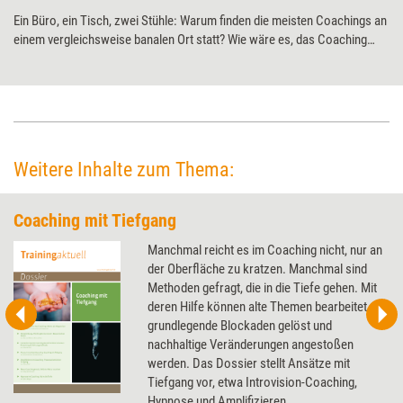
Ein Büro, ein Tisch, zwei Stühle: Warum finden die meisten Coachings an
einem vergleichsweise banalen Ort statt? Wie wäre es, das Coaching
stattdessen mit einer Stadtführung zu verbinden? Martin Wehrle plädiert
für ungewöhnliche Coachingorte.
Weitere Inhalte zum Thema:
Coaching mit Tiefgang
Manchmal reicht es im Coaching nicht, nur an
der Oberfläche zu kratzen. Manchmal sind
Methoden gefragt, die in die Tiefe gehen. Mit
deren Hilfe können alte Themen bearbeitet,
grundlegende Blockaden gelöst und
nachhaltige Veränderungen angestoßen
werden. Das Dossier stellt Ansätze mit
Tiefgang vor, etwa Introvision-Coaching,
Hypnose und Amplifizieren.