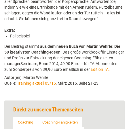
aller Sprachen beantworten: der Körpersprache. Antworten Sie,
indem Sie wie eine Ertrinkende mit den Armen rudern, Purzelbäume
schlagen, gegen die Wand laufen oder an der Tür rütteln – alles ist
erlaubt. Sie können sich ganz frei im Raum bewegen.'
Extra:
Fallbeispiel
Der Beitrag stammt
aus dem neuen Buch von Martin Wehrle: Die
50 kreativsten Coaching-Ideen
. Das große Workbook für Einsteiger
und Profis zur Entwicklung der eigenen Coaching-Fähigkeiten.
managerSeminare, Bonn 2014, 49,90 Euro – für TA-Abonnenten
zum Sonderpreis von 39,90 Euro erhältlich in der
Edition TA
.
Autor(en): Martin Wehrle
Quelle:
Training aktuell 03/15
, März 2015, Seite 21-23
Direkt zu unseren Themenseiten
Coaching
Coaching-Fähigkeiten