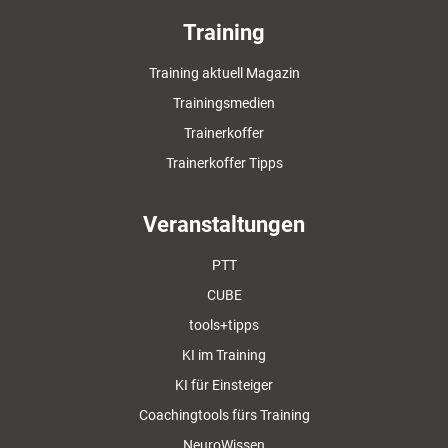
Training
Training aktuell Magazin
Trainingsmedien
Trainerkoffer
Trainerkoffer Tipps
Veranstaltungen
PTT
CUBE
tools+tipps
KI im Training
KI für Einsteiger
Coachingtools fürs Training
NeuroWissen