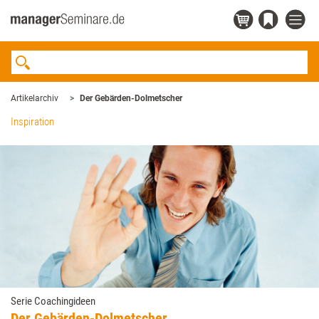
Artikelarchiv
Der Gebärden-­Dolmetscher
Inspiration
Serie Coachingideen
Der Gebärden-­Dolmetscher