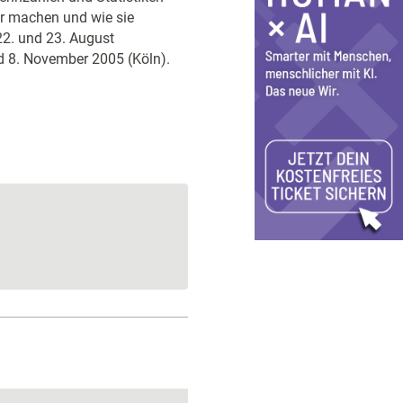
ar machen und wie sie
22. und 23. August
d 8. November 2005 (Köln).