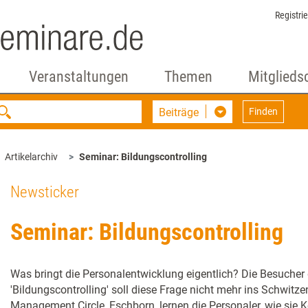
Registri
Veranstaltungen
Themen
Mitglieds
Beiträge
Finden
Artikelarchiv
Seminar: Bildungscontrolling
Newsticker
Seminar: Bildungscontrolling
Was bringt die Personalentwicklung eigentlich? Die Besuche
'Bildungscontrolling' soll diese Frage nicht mehr ins Schwitz
Management Circle, Eschborn, lernen die Personaler, wie sie 