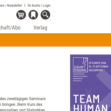
eren / Newsletter
Ihr Konto
/ Login
chaft/Abo
Verlag
r des zweitägigen Seminars
en bringen. Beim Kurs des
Kennzahlen und Statistiken