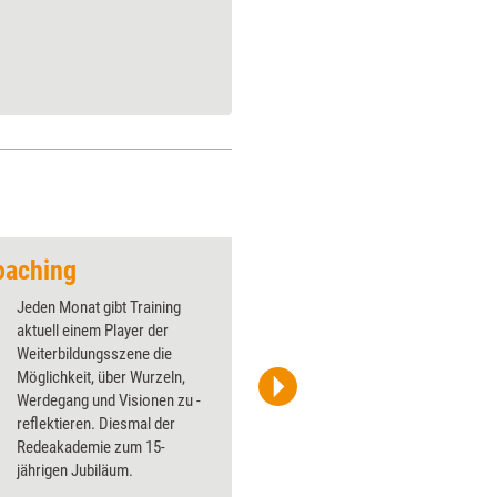
Coaching
Jeden Monat gibt Training
aktuell einem Player der
Weiterbildungsszene die
Möglichkeit, über Wurzeln,
Werdegang und Visionen zu ­
Uschi Mattke
reflektieren. Diesmal der
Redeakademie zum 15-
jährigen ­Jubiläum.