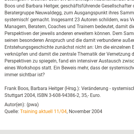
Boos und Barbara Heitger, geschäftsführende Gesellschafter
Beratergruppe Neuwaldegg, zum Ausgangspunkt ihres Samm
systemisch' gemacht. Insgesamt 23 Autoren schildern, was V
Managern, Beratern, Coaches und Trainern bedeutet, damit die
Perspektiven der jeweils anderen erweitern können. Dem S
seinen besonderen Anspruch und die damit verbundene auße
Entstehungsgeschichte zunächst nicht an: Um die einzelnen B
verknüpfen und damit die zentrale Thematik der Vernetzung d
Perspektiven zu spiegeln, fand ein intensiver Austausch zw
eines Workshops statt. Ein Beweis mehr, dass der systemisc
immer sichtbar ist?
Frank Boos, Barbara Heitger (Hrsg.): Veränderung - systemisch,
Stuttgart 2004, ISBN 3-608-94386-2, 35,- Euro.
Autor(en): (pwa)
Quelle:
Training aktuell 11/04
, November 2004