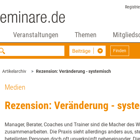
Registri
Veranstaltungen
Themen
Mitglieds
Beiträge
Finden
Artikelarchiv
Rezension: Veränderung - systemisch
Medien
Rezension: Veränderung - syst
Manager, Berater, Coaches und Trainer sind die Macher des 
zusammenarbeiten. Die Praxis sieht allerdings anders aus, st
beteiligten Personen doch oft unverknüpft nebeneinander. Di