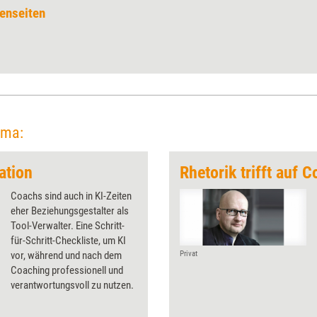
enseiten
ema:
ation
Rhetorik trifft auf 
Coachs sind auch in KI-Zeiten
eher Beziehungsgestalter als
Tool-Verwalter. Eine Schritt-
für-Schritt-Checkliste, um KI
vor, während und nach dem
Privat
Coaching professionell und
verantwortungsvoll zu nutzen.