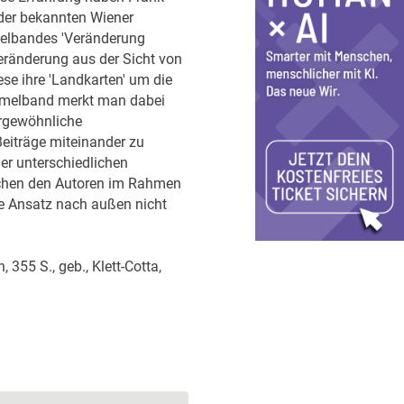
 der bekannten Wiener
elbandes 'Veränderung
eränderung aus der Sicht von
se ihre 'Landkarten' um die
ammelband merkt man dabei
rgewöhnliche
eiträge miteinander zu
er unterschiedlichen
ischen den Autoren im Rahmen
he Ansatz nach außen nicht
 355 S., geb., Klett-Cotta,