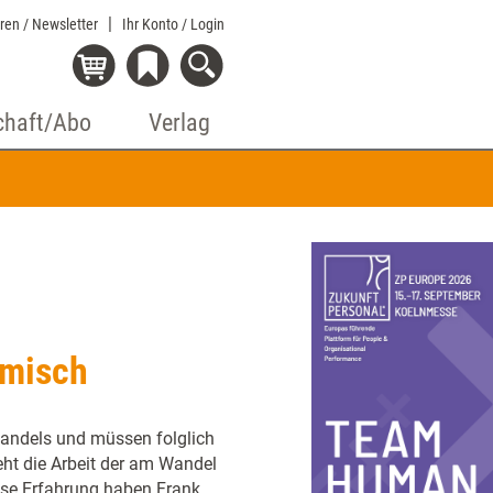
eren / Newsletter
Ihr Konto
/ Login
chaft/Abo
Verlag
emisch
Wandels und müssen folglich
eht die Arbeit der am Wandel
ese Erfahrung haben Frank