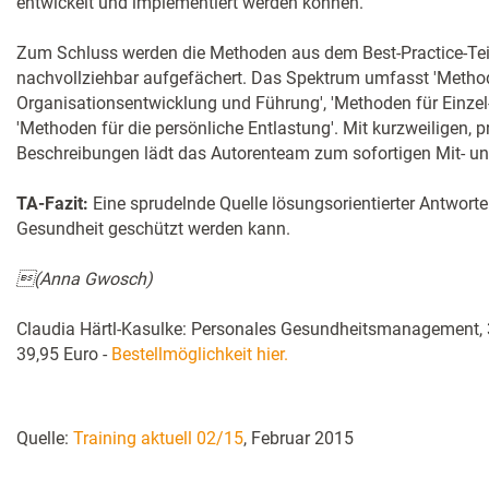
entwickelt und implementiert werden können.
Zum Schluss werden die Methoden aus dem Best-Practice-Tei
nachvollziehbar aufgefächert. Das Spektrum umfasst 'Metho
Organisationsentwicklung und Führung', 'Methoden für Einzel-
'Methoden für die persönliche Entlastung'. Mit kurzweiligen, p
Beschreibungen lädt das Autorenteam zum sofortigen Mit- u
TA-Fazit:
Eine sprudelnde Quelle lösungsorientierter Antworte
Gesundheit geschützt werden kann.
(Anna Gwosch)
Claudia Härtl-Kasulke: Personales Gesundheitsmanagement, 3
39,95 Euro -
Bestellmöglichkeit hier.
Quelle:
Training aktuell 02/15
, Februar 2015