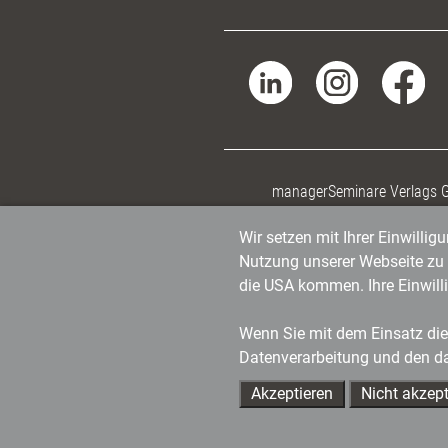
managerSeminare Verlags
Wir setzen mit Ihrer Einwilli
Nutzung unserer Webseite zu v
die USA kommen. Ihre Einwill
Wenn Sie mit dem Einsatz dies
Datenverarbeitung und den d
Akzeptieren
Nicht akzept