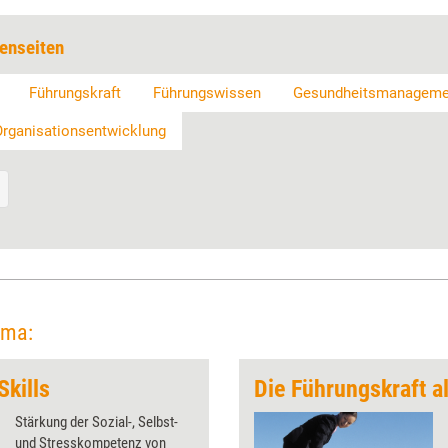
enseiten
Führungskraft
Führungswissen
Gesundheitsmanageme
Organisationsentwicklung
ema:
Skills
Die Führungskraft al
Stärkung der Sozial-, Selbst-
und Stresskompetenz von