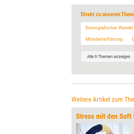
Direkt zu unseren Them
Demografischer Wandel
Mitarbeiterführung
Alle 9 Themen anzeigen
Weitere Artikel zum Th
klichkeit
Stress mit den Soft 
Wird im Team gearbeitet, bringt
jedes Mitglied seine eigenen