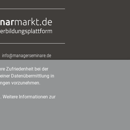
info@managerseminare.de
re Zufriedenheit bei der
einer Datenübermittlung in
tlungen vorzunehmen.
n. Weitere Informationen zur