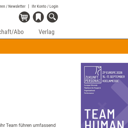
eren / Newsletter
Ihr Konto
/ Login
chaft/Abo
Verlag
d ihr Team führen umfassend