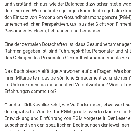
und verständlich aus, wie der Balanceakt zwischen stetig w
dem eigenen Wohlbefinden gelingen kann. In drei gut strukturie
den Einsatz von Personalem Gesundheitsmanagement (PGM) i
unterschiedlichen Perspektiven, u.a. aus der Sicht von Firmen
Personalentwicklern, Lehrenden und Lernenden.
Eine der zentralen Botschaften ist, dass Gesundheitsmanage
Rahmen gegeben ist, sind Führungskräfte, Personaler und Mit
das Gelingen des Personalen Gesundheitsmanagements veran
Das Buch bietet vielfältige Antworten auf die Fragen: Was k
ihren Mitarbeitern das persönliche Engagement zu erleicht
im Unternehmen lösungsorientiert Verantwortung? Was tut de
Erfahrungen sammelt er?
Claudia Härtl-Kasulke zeigt, wie Veränderungen, etwa wachs
demografische Wandel, für PGM genutzt werden können. Im Be
Entwicklung und Einführung von PGM vorgestellt. Der Leser erfä
ausgehend von den spezifischen Bedingungen der jeweiligen I