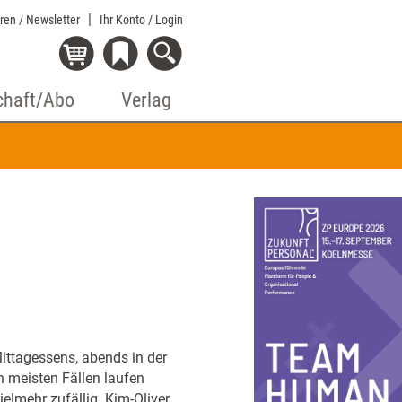
eren / Newsletter
Ihr Konto
/ Login
chaft/Abo
Verlag
ittagessens, abends in der
 meisten Fällen laufen
ielmehr zufällig. Kim-Oliver