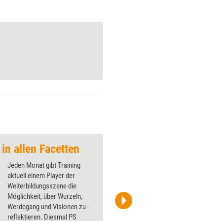
n allen Facetten
Jeden Monat gibt Training
aktuell einem Player der
Weiterbildungsszene die
Möglichkeit, über Wurzeln,
Werdegang und Visionen zu ­
Tessa Bozek
reflektieren. Diesmal PS