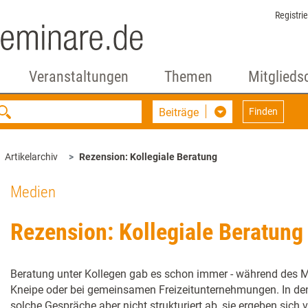
Registri
Veranstaltungen
Themen
Mitglieds
Beiträge
Finden
Artikelarchiv
Rezension: Kollegiale Beratung
Medien
Rezension: Kollegiale Beratung
Beratung unter Kollegen gab es schon immer - während des M
Kneipe oder bei gemeinsamen Freizeitunternehmungen. In den
solche Gespräche aber nicht strukturiert ab, sie ergeben sich v