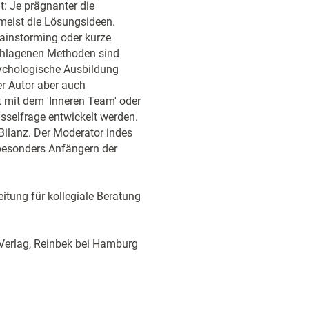
t: Je prägnanter die
 meist die Lösungsideen.
rainstorming oder kurze
schlagenen Methoden sind
sychologische Ausbildung
r Autor aber auch
t mit dem 'Inneren Team' oder
üsselfrage entwickelt werden.
 Bilanz. Der Moderator indes
besonders Anfängern der
itung für kollegiale Beratung
 Verlag, Reinbek bei Hamburg