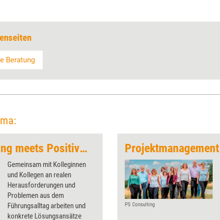
enseiten
le Beratung
ema:
Kollegiale Fallberatung meets Positive Psychologie
Projektmanagement i
Gemeinsam mit Kolleginnen
und Kollegen an realen
Herausforderungen und
Problemen aus dem
Führungsalltag arbeiten und
PS Consulting
konkrete Lösungsansätze