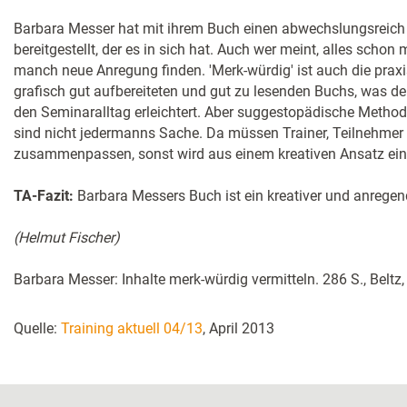
Barbara Messer hat mit ihrem Buch einen abwechslungsreich
bereitgestellt, der es in sich hat. Auch wer meint, alles schon 
manch neue Anregung finden. 'Merk-würdig' ist auch die praxi
grafisch gut aufbereiteten und gut zu lesenden Buchs, was de
den Seminar­alltag erleichtert. Aber suggestopädische Metho
sind nicht jedermanns Sache. Da müssen Trainer, Teilnehme
zusammenpassen, sonst wird aus einem kreativen Ansatz ein 
TA-Fazit:
Barbara Messers Buch ist ein kreativer und anrege
(Helmut Fischer)
Barbara Messer: Inhalte merk-würdig vermitteln. 286 S., Belt
Quelle:
Training aktuell 04/13
, April 2013