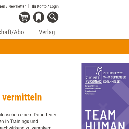
eren / Newsletter
Ihr Konto
/ Login
chaft/Abo
Verlag
 vermitteln
n Menschen einem Dauerfeuer
en in Trainings und
achwirkend zu verankern,