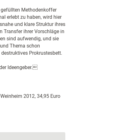
 gefüllten Methodenkoffer
mal erlebt zu haben, wird hier
snahe und klare Struktur ihres
n Transfer ihrer Vorschläge in
den sind aufwendig, und sie
r und Thema schon
destruktives Prokrustesbett.
nder Ideengeber.
z, Weinheim 2012, 34,95 Euro