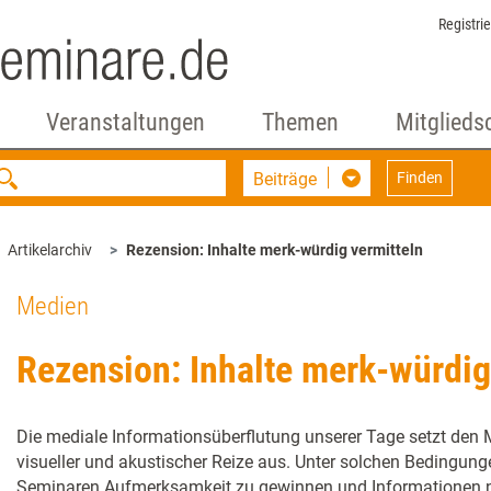
Registri
Veranstaltungen
Themen
Mitglieds
Beiträge
Finden
Artikelarchiv
Rezension: Inhalte merk-würdig vermitteln
Medien
Rezension: Inhalte merk-würdig
Die mediale Informationsüberflutung unserer Tage setzt de
visueller und akustischer Reize aus. Unter solchen Bedingung
Seminaren Aufmerksamkeit zu gewinnen und Informationen n