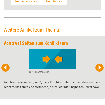
Teamentwicklung
Teamtraining
Weitere Artikel zum Thema:
Von zwei Seiten zum Konfliktkern
go2 / photocase.de
Wer Teams entwickelt, weiß, dass Konflikte dabei nicht ausbleiben – und
kennt meist zahlreiche Methoden, die bei der Klärung helfen. Zwei davon
sind die Klärungshilfe und die Introvision. Sie sind gut erforscht und
vielfach bewährt, als Kombination aber noch kaum bekannt. Dabei helfen
sie, gemeinsam eingesetzt, schnell tragfähige Lösungen zu finden.