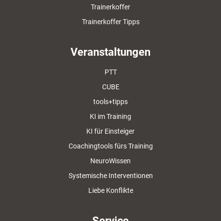
Trainerkoffer
Trainerkoffer Tipps
Veranstaltungen
PTT
CUBE
tools+tipps
KI im Training
KI für Einsteiger
Coachingtools fürs Training
NeuroWissen
Systemische Interventionen
Liebe Konflikte
Service