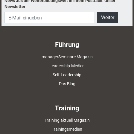
News aus der Weiterbildungswelt in Ihrem Postfach: Unser
Newsletter
Weiter
Führung
managerSeminare Magazin
Leadership-Medien
Self-Leadership
Das Blog
Training
Training aktuell Magazin
Trainingsmedien