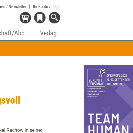
eren / Newsletter
Ihr Konto
/ Login
chaft/Abo
Verlag
svoll
Axel Rachow in seiner