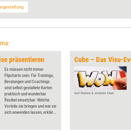
rgestaltung
ema:
se präsentieren
Cube – Das Visu-Ev
Es müssen nicht immer
Flipcharts sein: Für Trainings,
Beratungen und Coachings
sind selbst gestaltete Karten
praktisch und wunderbar
Axel Rachow & Johannes Sauer
flexibel einsetzbar. Welche
Vorteile sie bringen und wie sie
sich anwenden lassen, erklärt
Visualisierungsspezialistin
Doris Reich.