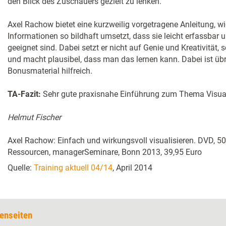
den Blick des Zuschauers gezielt zu lenken.
Axel Rachow bietet eine kurzweilig vorgetragene Anleitung, 
Informationen so bildhaft umsetzt, dass sie leicht erfassbar 
geeignet sind. Dabei setzt er nicht auf Genie und Kreativität,
und macht plausibel, dass man das lernen kann. Dabei ist üb
Bonusmaterial hilfreich.
TA-Fazit:
Sehr gute praxisnahe Einführung zum Thema Visual
Helmut Fischer
Axel Rachow: Einfach und wirkungsvoll visualisieren. DVD, 50
Ressourcen, managerSeminare, Bonn 2013, 39,95 Euro
Quelle:
Training aktuell 04/14
, April 2014
enseiten