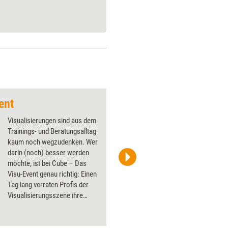
ent
Visualisierungen sind aus dem
Trainings- und Beratungsalltag
kaum noch wegzudenken. Wer
darin (noch) besser werden
möchte, ist bei Cube – Das
Peter Gerstbach
Visu-Event genau richtig: Einen
Tag lang verraten Profis der
Visualisierungsszene ihre
Tipps und Tricks.