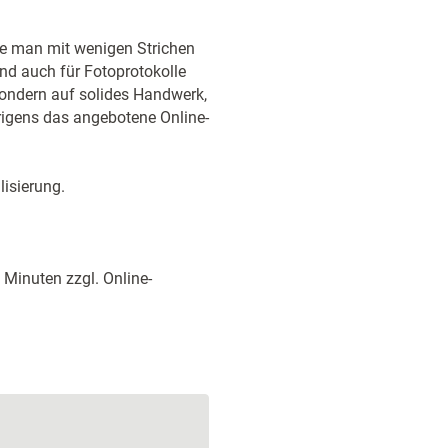
wie man mit wenigen Strichen
und auch für Fotoprotokolle
 sondern auf solides Handwerk,
rigens das angebotene Online-
isierung.
 Minuten zzgl. Online-