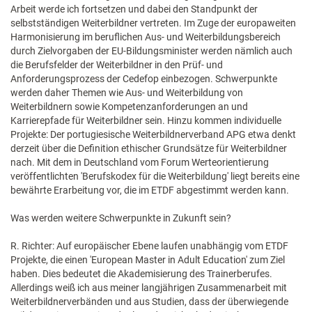
Arbeit werde ich fortsetzen und dabei den Standpunkt der
selbstständigen Weiterbildner vertreten. Im Zuge der europaweiten
Harmonisierung im beruflichen Aus- und Weiterbildungsbereich
durch Zielvorgaben der EU-Bildungsminister werden nämlich auch
die Berufsfelder der Weiterbildner in den Prüf- und
Anforderungsprozess der Cedefop einbezogen. Schwerpunkte
werden daher Themen wie Aus- und Weiterbildung von
Weiterbildnern sowie Kompetenzanforderungen an und
Karrierepfade für Weiterbildner sein. Hinzu kommen individuelle
Projekte: Der portugiesische Weiterbildnerverband APG etwa denkt
derzeit über die Definition ethischer Grundsätze für Weiterbildner
nach. Mit dem in Deutschland vom Forum Werteorientierung
veröffentlichten 'Berufskodex für die Weiterbildung' liegt bereits eine
bewährte Erarbeitung vor, die im ETDF abgestimmt werden kann.
Was werden weitere Schwerpunkte in Zukunft sein?
R. Richter: Auf europäischer Ebene laufen unabhängig vom ETDF
Projekte, die einen 'European Master in Adult Education' zum Ziel
haben. Dies bedeutet die Akademisierung des Trainerberufes.
Allerdings weiß ich aus meiner langjährigen Zusammenarbeit mit
Weiterbildnerverbänden und aus Studien, dass der überwiegende