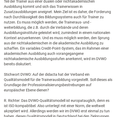
Teil der Trainer aus einer dualen oder nichtakademischen
Ausbildung kommt und sich das Trainerwissen in
Zusatzausbildungen aneignet. Mein Ziel ist es daher, die Forderung
nach Durchlässigkeit des Bildungssystems auch für Trainer zu
nutzen. Es muss möglich werden, die Traineraus- und -
weiterbildung, die z.B. durch die Verbände und deren
Ausbildungsinstitute geleistet wird, zumindest in einem nationalen
Kontext anzuerkennen. Und es muss möglich werden, den Sprung
aus der nichtakademischen in die akademische Ausbildung zu
schaffen. Ein variables Credit-Point-System, das im Rahmen einer
akademischen Ausbildung auch vorangegangene
nichtakademische Ausbildungsstufen anerkennt, wird im DVWO
bereits diskutiert.
Stichwort DVWO: Auf der didacta hat der Verband ein
Qualitätsmodell für die Trainerausbildung vorgestellt. Soll dieses als
Grundlage der Professionalisierungsbestrebungen auf
europäischer Ebene dienen?
R. Richter: Das DVWO-Qualitätsmodell ist europatauglich, denn es
ist ISO-kompabtibel. Also unterlegt mit einer Norm, die weltweit
akzeptiert wird. Allerdings werden wir im DVWO erst einmal zu tun
haben, dieses Qualitätsmodell in Deutschland bei den Zielgruppen