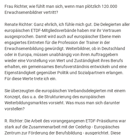
Frau Richter, wie fühlt man sich, wenn man plötzlich 120.000
Erwachsenenbildner vertritt?
Renate Richter: Ganz ehrlich, ich fühle mich gut. Die Delegierten aller
europäischen ETDF-Mitgliedsverbände haben mir ihr Vertrauen
ausgesprochen. Damit wird auch auf europäischer Ebene mein
engagiertes Eintreten für die Profession der Trainer in der
Erwachsenenbildung gewürdigt. Weiterbildner, ob in Deutschland
oder in Europa, müssen unabhängig von ihren Auftraggebern
wieder eine Vorstellung von Wert und Zuständigkeit ihres Berufs
erhalten, ein gemeinsames Berufsverständnis entwickeln und eine
Eigenständigkeit gegenüber Politik und Sozialpartnern erlangen.
Für diese Werte trete ich ein.
Sie überzeugten die europäischen Verbandsdelegierten mit einem
Konzept, das u.a. die Strukturierung des europäischen
Weiterbildungsmarktes vorsieht. Was muss man sich darunter
vorstellen?
R. Richter: Die Arbeit des vorangegangenen ETDF-Präsidiums war
stark auf die Zusammenarbeit mit der Cedefop - Europäisches
Zentrum zur Förderung der Berufsbildung - ausgerichtet. Diese