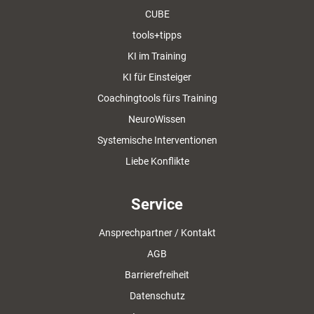
CUBE
tools+tipps
KI im Training
KI für Einsteiger
Coachingtools fürs Training
NeuroWissen
Systemische Interventionen
Liebe Konflikte
Service
Ansprechpartner / Kontakt
AGB
Barrierefreiheit
Datenschutz