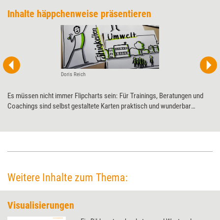
Inhalte häppchenweise präsentieren
Doris Reich
Es müssen nicht immer Flipcharts sein: Für Trainings, Beratungen und
Coachings sind selbst gestaltete Karten praktisch und wunderbar
flexibel einsetzbar. Welche Vorteile sie bringen und wie sie sich
anwenden lassen, erklärt Visualisierungsspezialistin Doris Reich.
Weitere Inhalte zum Thema:
Visualisierungen