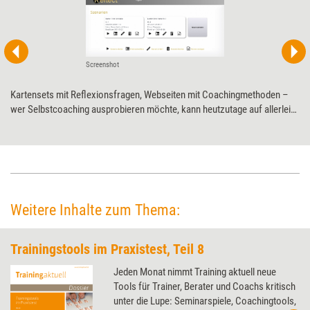
Screenshot
Kartensets mit Reflexionsfragen, Webseiten mit Coachingmethoden –
wer Selbstcoaching ausprobieren möchte, kann heutzutage auf allerlei
Ressourcen zurückgreifen. „iReflect“ versammelt Reflexionsfragen und
Coachingmethoden an einem Ort. Was die Web-App kann, hat Training
aktuell mit einem Praxistest herausgefunden.
Weitere Inhalte zum Thema:
Trainingstools im Praxistest, Teil 8
Jeden Monat nimmt Training aktuell neue
Tools für Trainer, Berater und Coachs kritisch
unter die Lupe: Seminarspiele, Coachingtools,