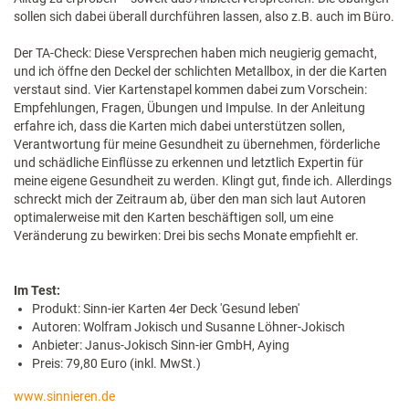
sollen sich dabei überall durchführen lassen, also z.B. auch im Büro.
Der TA-Check: Diese Versprechen haben mich neugierig gemacht,
und ich öffne den Deckel der schlichten Metallbox, in der die Karten
verstaut sind. Vier Kartenstapel kommen dabei zum Vorschein:
Empfehlungen, Fragen, Übungen und Impulse. In der Anleitung
erfahre ich, dass die Karten mich dabei unterstützen sollen,
Verantwortung für meine Gesundheit zu übernehmen, förderliche
und schädliche Einflüsse zu erkennen und letztlich Expertin für
meine eigene Gesundheit zu werden. Klingt gut, finde ich. Allerdings
schreckt mich der Zeitraum ab, über den man sich laut Autoren
optimalerweise mit den Karten beschäftigen soll, um eine
Veränderung zu bewirken: Drei bis sechs Monate empfiehlt er.
Im Test:
Produkt: Sinn-ier Karten 4er Deck 'Gesund leben'
Autoren: Wolfram Jokisch und Susanne Löhner-Jokisch
Anbieter: Janus-Jokisch Sinn-ier GmbH, Aying
Preis: 79,80 Euro (inkl. MwSt.)
www.sinnieren.de