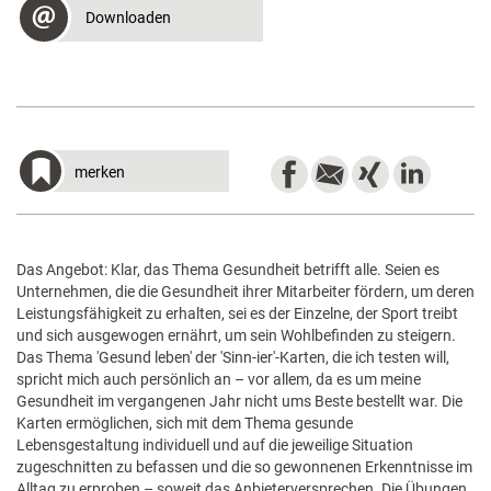
Downloaden
merken
Das Angebot: Klar, das Thema Gesundheit betrifft alle. Seien es
Unternehmen, die die Gesundheit ihrer Mitarbeiter fördern, um deren
Leistungsfähigkeit zu erhalten, sei es der Einzelne, der Sport treibt
und sich ausgewogen ernährt, um sein Wohlbefinden zu steigern.
Das Thema 'Gesund leben' der 'Sinn-ier'-Karten, die ich testen will,
spricht mich auch persönlich an – vor allem, da es um meine
Gesundheit im vergangenen Jahr nicht ums Beste bestellt war. Die
Karten ermöglichen, sich mit dem Thema gesunde
Lebensgestaltung individuell und auf die jeweilige Situation
zugeschnitten zu befassen und die so gewonnenen Erkenntnisse im
Alltag zu erproben – soweit das Anbieterversprechen. Die Übungen