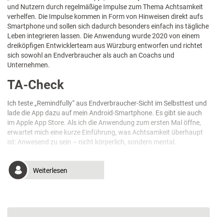
und Nutzern durch regelmäßige Impulse zum Thema Achtsamkeit
verhelfen. Die Impulse kommen in Form von Hinweisen direkt aufs
Smartphone und sollen sich dadurch besonders einfach ins tägliche
Leben integrieren lassen. Die Anwendung wurde 2020 von einem
dreiköpfigen Entwicklerteam aus Würzburg entworfen und richtet
sich sowohl an Endverbraucher als auch an Coachs und
Unternehmen.
TA-Check
Ich teste „Remindfully“ aus Endverbraucher-Sicht im Selbsttest und
lade die App dazu auf mein Android-Smartphone. Es gibt sie auch
im Apple App Store. Als ich die Anwendung zum ersten Mal öffne,
erwartet mich eine kurze Einführung, was Achtsamkeit überhaupt
ist: Anwesend zu sein – nicht körperlich, sondern mental.
Weiterlesen