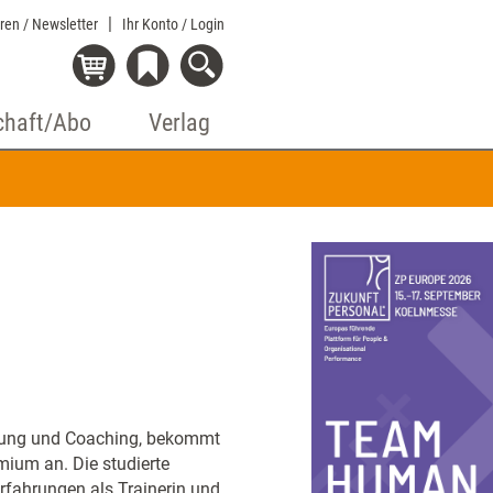
eren / Newsletter
Ihr Konto
/ Login
chaft/Abo
Verlag
atung und Coaching, bekommt
ium an. Die studierte
 Erfahrungen als Trainerin und