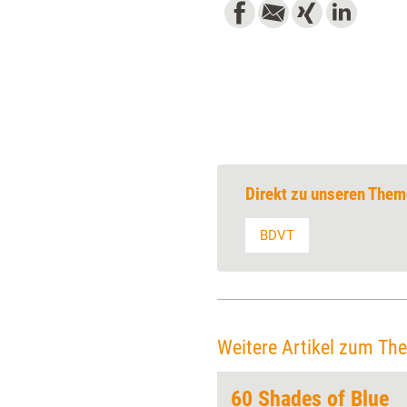
Direkt zu unseren Them
BDVT
Weitere Artikel zum Th
Gemeinsam statt einsam durch die Krise
60 Shades of Blue