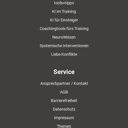
tools+tipps
KI im Training
KI für Einsteiger
Coachingtools fürs Training
NeuroWissen
Systemische Interventionen
Liebe Konflikte
Service
Ansprechpartner / Kontakt
AGB
Barrierefreiheit
Datenschutz
Impressum
Themen