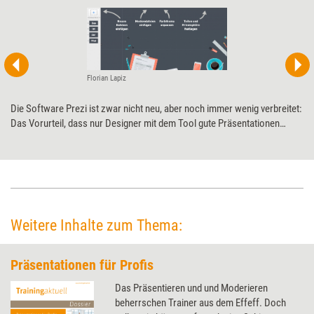
Florian Lapiz
Die Software Prezi ist zwar nicht neu, aber noch immer wenig verbreitet:
Das Vorurteil, dass nur Designer mit dem Tool gute Präsentationen
erstellen können, hält sich hartnäckig. Dabei liegt es oft nur an einer
falschen Herangehensweise, meint Florian Lapiz. Der Prezi-Experte gibt
Tipps für Einsteiger.
Weitere Inhalte zum Thema:
Präsentationen für Profis
Das Präsentieren und und Moderieren
beherrschen Trainer aus dem Effeff. Doch