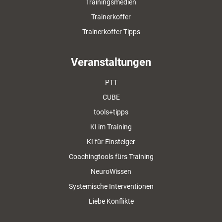
Trainingsmedien
Trainerkoffer
Trainerkoffer Tipps
Veranstaltungen
PTT
CUBE
tools+tipps
KI im Training
KI für Einsteiger
Coachingtools fürs Training
NeuroWissen
Systemische Interventionen
Liebe Konflikte