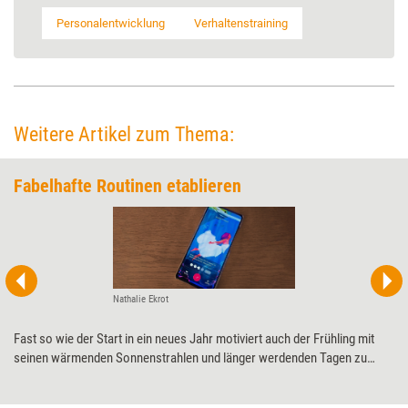
Personalentwicklung
Verhaltenstraining
Weitere Artikel zum Thema:
Fabelhafte Routinen etablieren
Nathalie Ekrot
Fast so wie der Start in ein neues Jahr motiviert auch der Frühling mit
seinen wärmenden Sonnenstrahlen und länger werdenden Tagen zu
neuen, gesunden Gewohnheiten. Apps können dabei helfen, diese
aufzubauen. Eine sehr beliebte und schon vielfach ausgezeichnete ist