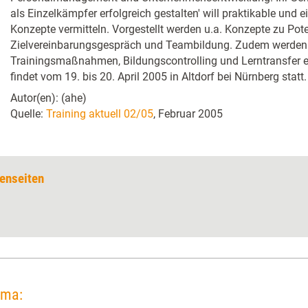
als Einzelkämpfer erfolgreich gestalten' will praktikable und
Konzepte vermitteln. Vorgestellt werden u.a. Konzepte zu Pot
Zielvereinbarungsgespräch und Teambildung. Zudem werden
Trainingsmaßnahmen, Bildungscontrolling und Lerntransfer er
findet vom 19. bis 20. April 2005 in Altdorf bei Nürnberg statt.
Autor(en): (ahe)
Quelle:
Training aktuell 02/05
, Februar 2005
enseiten
ema: