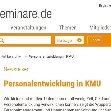
Registri
Veranstaltungen
Themen
Mitglieds
Beiträge
Finden
Artikelarchiv
Personalentwicklung in KMU
Newsticker
Personalentwicklung in KMU
Wie kleine und mittlere Unternehmen mit wenig Zeit, Geld und 
Personalentwicklung verwirklichen können, zeigt die Wuppert
Personalmanagement und Unternehmensentwicklung. Ihr Sem