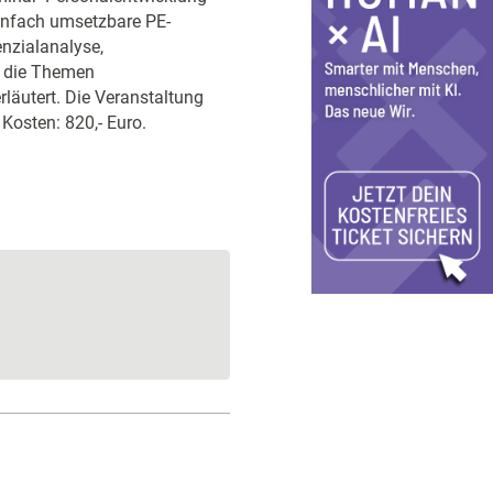
 einfach umsetzbare PE-
enzialanalyse,
 die Themen
läutert. Die Veranstaltung
 Kosten: 820,- Euro.