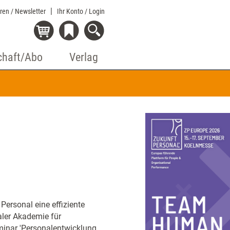
eren / Newsletter
Ihr Konto
/ Login
chaft/Abo
Verlag
Personal eine effiziente
aler Akademie für
inar 'Personalentwicklung