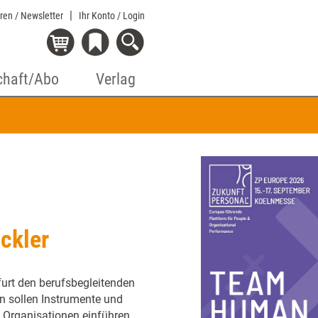
eren / Newsletter
Ihr Konto
/ Login
chaft/Abo
Verlag
ckler
furt den berufsbegleitenden
n sollen Instrumente und
 Organisationen einführen