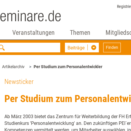
Registri
Veranstaltungen
Themen
Mitglieds
Beiträge
Finden
Artikelarchiv
Per Studium zum Personalentwickler
Newsticker
Per Studium zum Personalentwi
Ab März 2003 bietet das Zentrum für Weiterbildung der FH Er
Studienkurs 'Personalentwicklung' an. Den zukünftigen PEl`er
Kompetenzen vermittelt werden, um Mitarbeiter auswählen, in