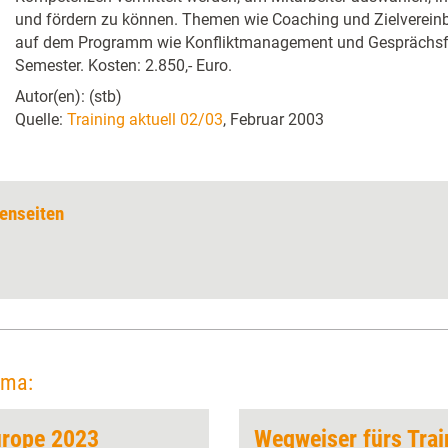
und fördern zu können. Themen wie Coaching und Zielverein
auf dem Programm wie Konfliktmanagement und Gesprächsfüh
Semester. Kosten: 2.850,- Euro.
Autor(en): (stb)
Quelle:
Training aktuell 02/03
, Februar 2003
enseiten
ema:
urope 2023
Wegweiser fürs Trai