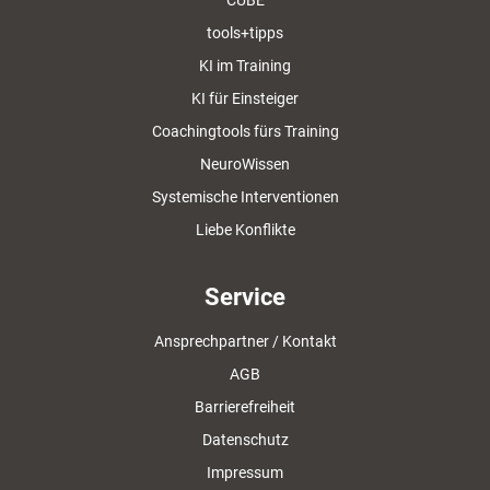
CUBE
tools+tipps
KI im Training
KI für Einsteiger
Coachingtools fürs Training
NeuroWissen
Systemische Interventionen
Liebe Konflikte
Service
Ansprechpartner / Kontakt
AGB
Barrierefreiheit
Datenschutz
Impressum