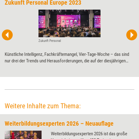
Zukunft Personal Europe 2023
Zukunft Personal
Künstliche Intelligenz, Fachkräftemangel, Vier-Tage-Woche – das sind
nur drei der Trends und Herausforderungen, die auf der diesjährigen
Zukunft Personal Europe thematisiert werden. Vom 12. bis 14.
September 2023 findet Europas größte HR-Expo wieder in den Hallen der
Kölnmesse statt.
Weitere Inhalte zum Thema:
Weiterbildungsexperten 2026 – Neuauflage
Weiterbildungsexperten 2026 ist das große