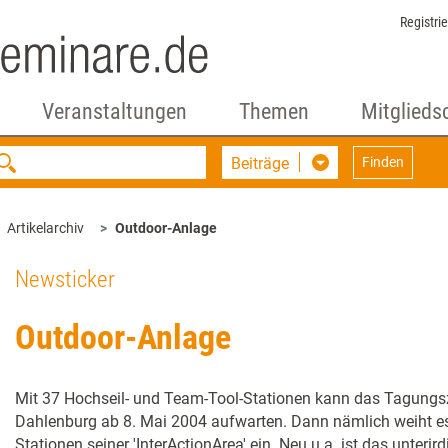
Registri
Veranstaltungen
Themen
Mitglieds
Beiträge
Finden
Artikelarchiv
Outdoor-Anlage
Newsticker
Outdoor-Anlage
Mit 37 Hochseil- und Team-Tool-Stationen kann das Tagungsze
Dahlenburg ab 8. Mai 2004 aufwarten. Dann nämlich weiht e
Stationen seiner 'InterActionArea' ein. Neu u.a. ist das unteri