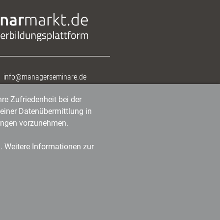
info@managerseminare.de
re Zufriedenheit bei der
einer Datenübermittlung in
tlungen vorzunehmen.
n. Weitere Informationen zur