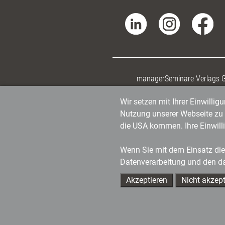
managerSeminare Verlags
Wir setzen mit Ihrer Einwilli
Nutzung unserer Webseite zu v
die USA kommen. Ihre Einwill
Wenn Sie mit dem Einsatz dies
Datenverarbeitung und den d
Akzeptieren
Nicht akzept
Ihre Ansprechpartner