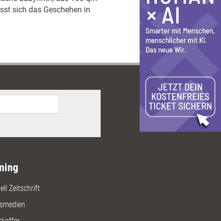
sst sich das Geschehen in
ning
ll Zeitschrift
gsmedien
rkoffer