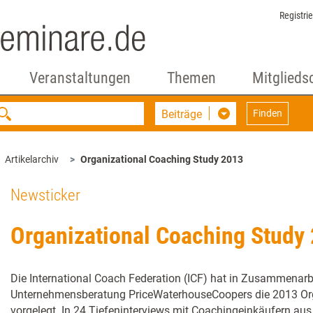
Registri
Veranstaltungen
Themen
Mitglieds
Beiträge
Finden
Artikelarchiv
Organizational Coaching Study 2013
Newsticker
Organizational Coaching Study
Die International Coach Federation (ICF) hat in Zusammenarbe
Unternehmensberatung PriceWaterhouseCoopers die 2013 Or
vorgelegt. In 24 Tiefeninterviews mit Coachingeinkäufern aus