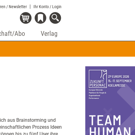
eren / Newsletter
Ihr Konto
/ Login
chaft/Abo
Verlag
sich aus Brainstorming und
inschaftlichen Prozess Ideen
können bis zu fünf User ihre