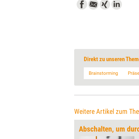
Direkt zu unseren Them
Brainstorming
Präs
Weitere Artikel zum Th
Abschalten, um dur