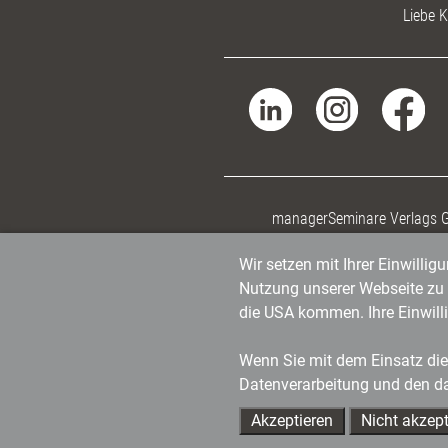
Liebe K
managerSeminare Verlags
Wir setzen mit Ihrer Einwilli
Nutzung unserer Webseite zu v
die USA kommen. Ihre Einwill
Wenn Sie mit dem Einsatz dies
Datenverarbeitung und den d
Akzeptieren
Nicht akzept