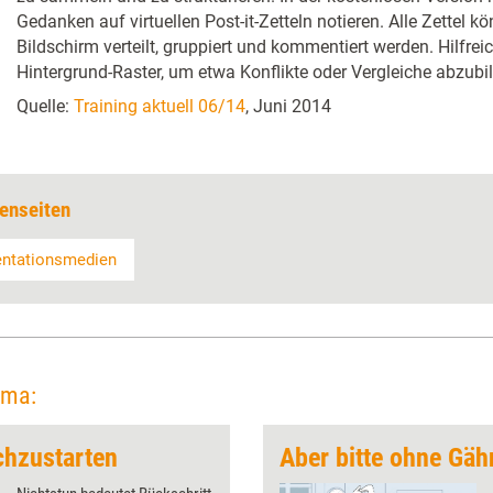
Gedanken auf virtuellen Post-it-Zetteln notieren. Alle Zettel 
Bildschirm verteilt, gruppiert und kommentiert werden. Hilfrei
Hintergrund-Raster, um etwa Konflikte oder Vergleiche abzubi
Quelle:
Training aktuell 06/14
, Juni 2014
enseiten
entationsmedien
ema:
chzustarten
Aber bitte ohne Gä