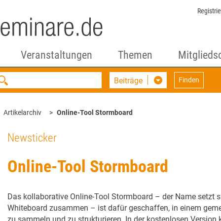
Registri
Veranstaltungen
Themen
Mitglieds
Beiträge
Finden
Artikelarchiv
Online-Tool Stormboard
Newsticker
Online-Tool Stormboard
Das kollaborative Online-Tool Stormboard – der Name setzt 
Whiteboard zusammen – ist dafür geschaffen, in einem geme
zu sammeln und zu strukturieren. In der kostenlosen Version 