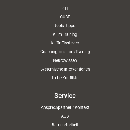
PTT
CUBE
tools+tipps
KI im Training
KI für Einsteiger
Coachingtools fürs Training
NeuroWissen
Systemische Interventionen
Liebe Konflikte
Service
Ansprechpartner / Kontakt
AGB
Barrierefreiheit