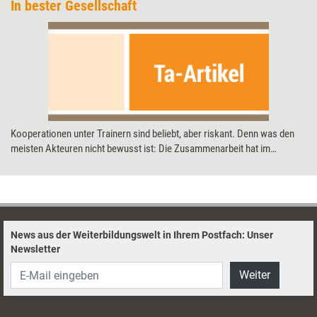
In bester Gesellschaft
Kooperationen unter Trainern sind beliebt, aber riskant. Denn was den
meisten Akteuren nicht bewusst ist: Die Zusammenarbeit hat im
Schadensfall automatisch rechtliche Folgen – auch wenn dazu nichts
Spezifisches vereinbart wurde. Wer im Vorfeld die passende Rechtsform
wählt, kann das eigene Risiko minimieren.
News aus der Weiterbildungswelt in Ihrem Postfach: Unser
Newsletter
Weiter