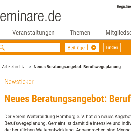
Registri
Veranstaltungen
Themen
Mitglieds
Beiträge
Finden
Artikelarchiv
Neues Beratungsangebot: Berufswegeplanung
Newsticker
Neues Beratungsangebot: Beru
Der Verein Weiterbildung Hamburg e. V. hat ein neues Angebot
Berufswegeplanung. Gemeint ist damit die intensive und indiv
der beruflichen Weiterentwicklung. Angesprochen sind Menschen