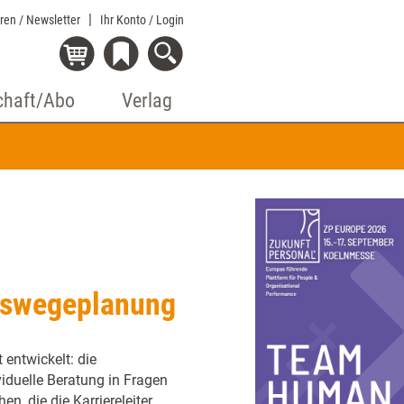
eren / Newsletter
Ihr Konto
/ Login
chaft/Abo
Verlag
fswegeplanung
 entwickelt: die
iduelle Beratung in Fragen
, die die Karriereleiter