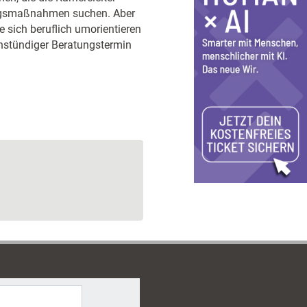
ungsmaßnahmen suchen. Aber
e sich beruflich umorientieren
einstündiger Beratungstermin